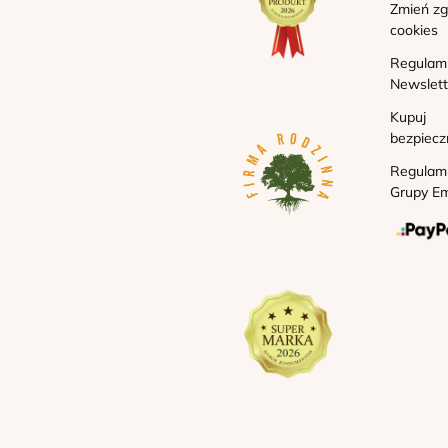
Zmień z
cookies
Regulam
Newslett
Kupuj
bezpiecz
Regulam
Grupy Em