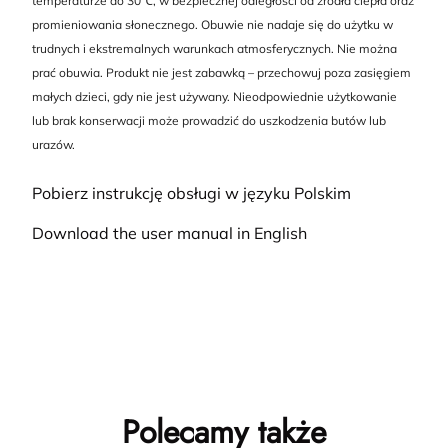
temperaturze do 30℃, w bezpiecznej odległości od źródła ciepła oraz
promieniowania słonecznego. Obuwie nie nadaje się do użytku w
trudnych i ekstremalnych warunkach atmosferycznych. Nie można
prać obuwia. Produkt nie jest zabawką – przechowuj poza zasięgiem
małych dzieci, gdy nie jest używany. Nieodpowiednie użytkowanie
lub brak konserwacji może prowadzić do uszkodzenia butów lub
urazów.
Pobierz instrukcję obsługi w języku Polskim
Download the user manual in English
Polecamy także