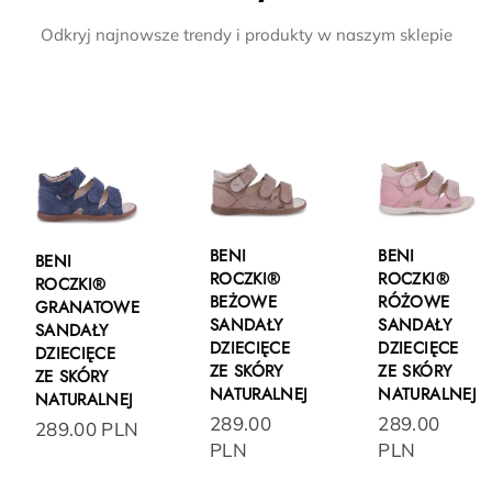
Odkryj najnowsze trendy i produkty w naszym sklepie
BENI
BENI
BENI
ROCZKI®
ROCZKI®
ROCZKI®
BEŻOWE
RÓŻOWE
GRANATOWE
SANDAŁY
SANDAŁY
SANDAŁY
DZIECIĘCE
DZIECIĘCE
DZIECIĘCE
ZE SKÓRY
ZE SKÓRY
ZE SKÓRY
NATURALNEJ
NATURALNEJ
NATURALNEJ
289.00
289.00
289.00 PLN
PLN
PLN