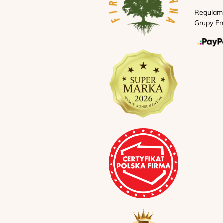
Regulam
Grupy Em