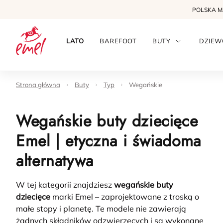
POLSKA 
LATO
BAREFOOT
BUTY
DZIEW
Strona główna
Buty
Typ
Wegańskie
Wegańskie buty dziecięce
Emel | etyczna i świadoma
alternatywa
W tej kategorii znajdziesz
wegańskie buty
dziecięce
marki Emel – zaprojektowane z troską o
małe stopy i planetę. Te modele nie zawierają
żadnych składników odzwierzęcych i są wykonane