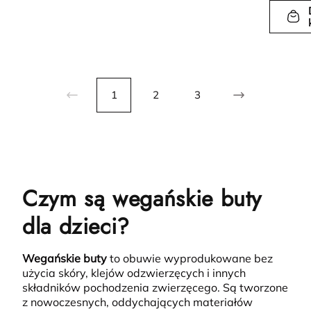
1
2
3
Czym są wegańskie buty
dla dzieci?
Wegańskie buty
to obuwie wyprodukowane bez
użycia skóry, klejów odzwierzęcych i innych
składników pochodzenia zwierzęcego.
Są tworzone
z nowoczesnych, oddychających materiałów