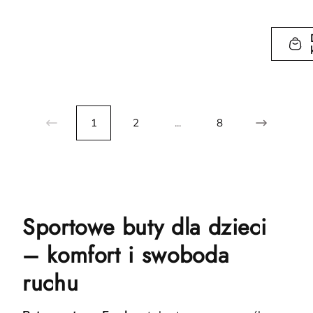
1
2
...
8
Sportowe buty dla dzieci
– komfort i swoboda
ruchu