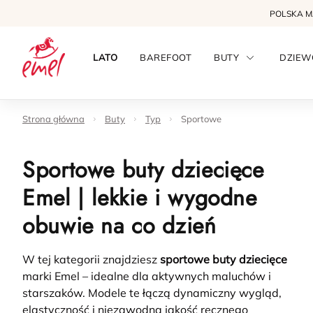
POLSKA 
LATO
BAREFOOT
BUTY
DZIEW
Strona główna
Buty
Typ
Sportowe
Sportowe buty dziecięce
Emel | lekkie i wygodne
obuwie na co dzień
W tej kategorii znajdziesz
sportowe buty dziecięce
marki Emel – idealne dla aktywnych maluchów i
starszaków. Modele te łączą dynamiczny wygląd,
elastyczność i niezawodną jakość ręcznego