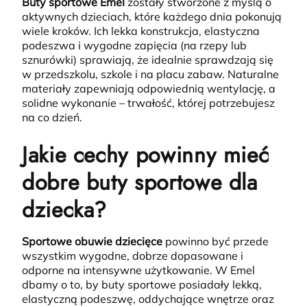
Buty sportowe Emel
zostały stworzone z myślą o
aktywnych dzieciach, które każdego dnia pokonują
wiele kroków.
Ich lekka konstrukcja, elastyczna
podeszwa i wygodne zapięcia (na rzepy lub
sznurówki) sprawiają, że idealnie sprawdzają się
w przedszkolu, szkole i na placu zabaw. Naturalne
materiały zapewniają odpowiednią wentylację, a
solidne wykonanie – trwałość, której potrzebujesz
na co dzień.
Jakie cechy powinny mieć
dobre buty sportowe dla
dziecka?
Sportowe obuwie dziecięce
powinno być przede
wszystkim wygodne, dobrze dopasowane i
odporne na intensywne użytkowanie.
W Emel
dbamy o to, by buty sportowe posiadały lekką,
elastyczną podeszwę, oddychające wnętrze oraz