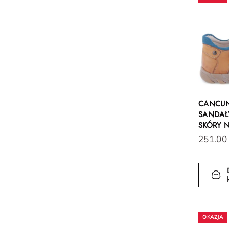
CANCU
SANDAŁY
SKÓRY 
251.00