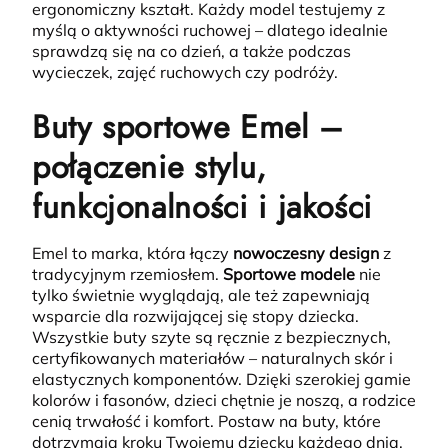
ergonomiczny kształt. Każdy model testujemy z
myślą o aktywności ruchowej – dlatego idealnie
sprawdzą się na co dzień, a także podczas
wycieczek, zajęć ruchowych czy podróży.
Buty sportowe Emel –
połączenie stylu,
funkcjonalności i jakości
Emel to marka, która łączy
nowoczesny design
z
tradycyjnym rzemiosłem.
Sportowe modele
nie
tylko świetnie wyglądają, ale też zapewniają
wsparcie dla rozwijającej się stopy dziecka.
Wszystkie buty szyte są ręcznie z bezpiecznych,
certyfikowanych materiałów – naturalnych skór i
elastycznych komponentów. Dzięki szerokiej gamie
kolorów i fasonów, dzieci chętnie je noszą, a rodzice
cenią trwałość i komfort. Postaw na buty, które
dotrzymają kroku Twojemu dziecku każdego dnia.