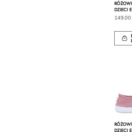
RÓŻOWE
DZIECI 
149.00
RÓŻOWE
DZIECI 