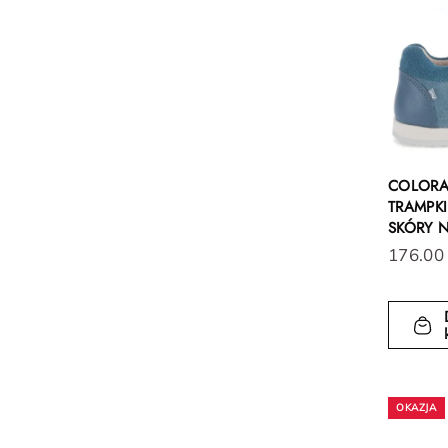
COLORA
TRAMPKI
SKÓRY 
176.00