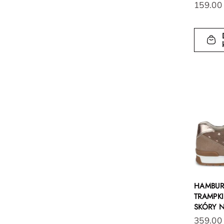
159.00
HAMBUR
TRAMPKI
SKÓRY 
359.00