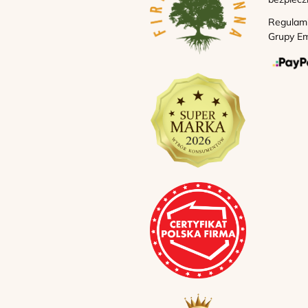
Regulam
Grupy Em