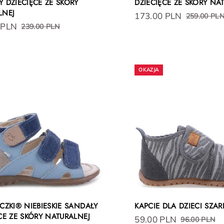
 DZIECIĘCE ZE SKÓRY
DZIECIĘCE ZE SKÓRY NA
LNEJ
173.00 PLN
259.00 PL
 PLN
239.00 PLN
CZKI® NIEBIESKIE SANDAŁY
KAPCIE DLA DZIECI SZAR
CE ZE SKÓRY NATURALNEJ
59.00 PLN
96.00 PLN