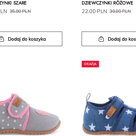
ZYNKI SZARE
DZIEWCZYNKI RÓŻOWE
PLN
22.00 PLN
35.00 PLN
30.00 PLN
Dodaj do koszyka
Dodaj do ko