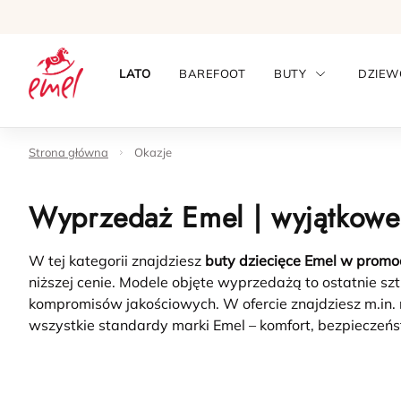
LATO
BAREFOOT
BUTY
DZIEW
Strona główna
Okazje
Wyprzedaż Emel | wyjątkowe
W tej kategorii znajdziesz
buty dziecięce Emel w promo
niższej cenie. Modele objęte wyprzedażą to ostatnie szt
kompromisów jakościowych.
W ofercie znajdziesz m.in.
wszystkie standardy marki Emel – komfort, bezpieczeństw