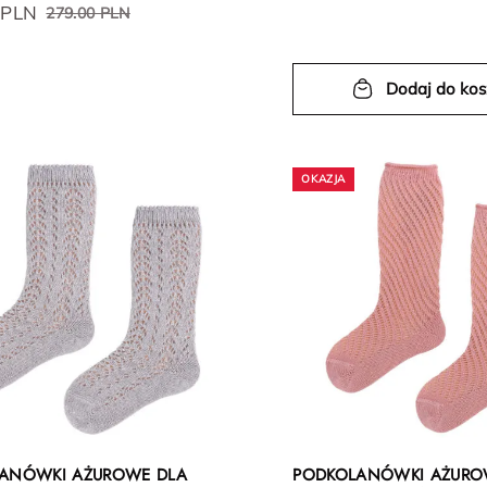
 PLN
279.00 PLN
Dodaj do ko
ANÓWKI AŻUROWE DLA
PODKOLANÓWKI AŻURO