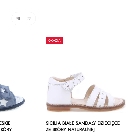
ESKIE
SICILIA BIAŁE SANDAŁY DZIECIĘCE
SKÓRY
ZE SKÓRY NATURALNEJ