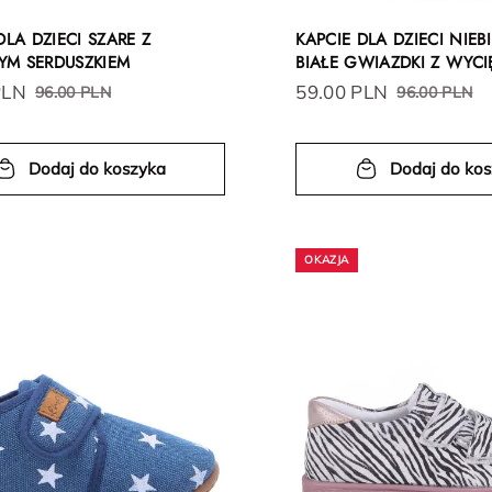
DLA DZIECI SZARE Z
KAPCIE DLA DZIECI NIEB
M SERDUSZKIEM
BIAŁE GWIAZDKI Z WYCI
PLN
59.00 PLN
96.00 PLN
96.00 PLN
Dodaj do koszyka
Dodaj do ko