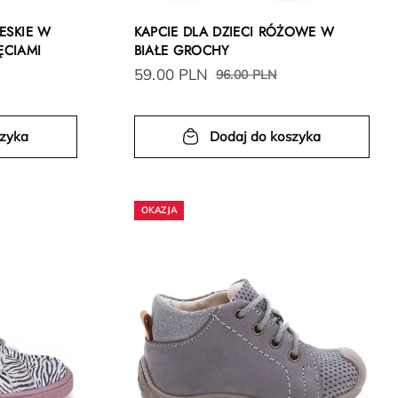
IESKIE W
KAPCIE DLA DZIECI RÓŻOWE W
ĘCIAMI
BIAŁE GROCHY
59.00 PLN
96.00 PLN
szyka
Dodaj do koszyka