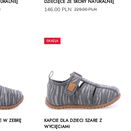
TURALNEJ
DZIECIĘCE ZE SKÓRY NATURALNEJ
146.00 PLN
N
229.00 PLN
E W ZEBRĘ
KAPCIE DLA DZIECI SZARE Z
WYCIĘCIAMI