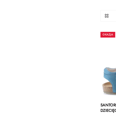
SANTOR
DZIECIĘ