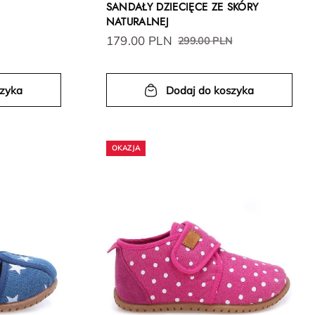
SANDAŁY DZIECIĘCE ZE SKÓRY
NATURALNEJ
179.00 PLN
299.00 PLN
szyka
Dodaj do koszyka