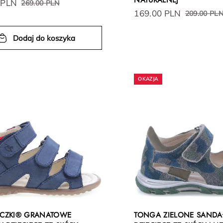
NATURALNEJ
 PLN
269.00 PLN
169.00 PLN
209.00 PL
Dodaj do koszyka
OCZKI® GRANATOWE
TONGA ZIELONE SANDA