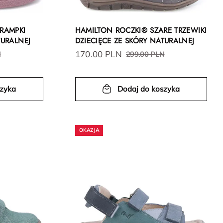
TRAMPKI
HAMILTON ROCZKI® SZARE TRZEWIKI
TURALNEJ
DZIECIĘCE ZE SKÓRY NATURALNEJ
170.00 PLN
N
299.00 PLN
szyka
Dodaj do koszyka