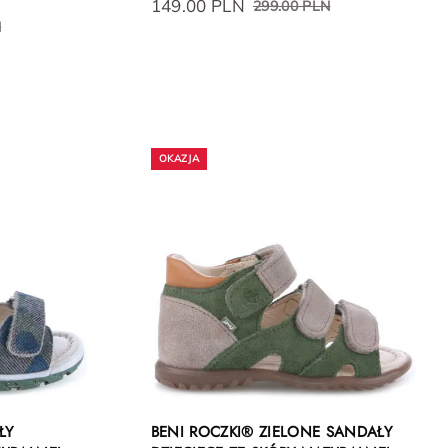
149.00 PLN
299.00 PLN
N
ŁY
BENI ROCZKI® ZIELONE SANDAŁY