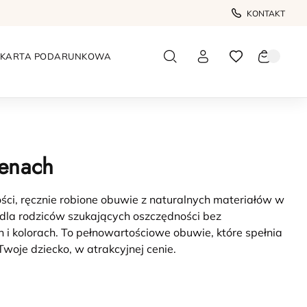
KONTAKT
KARTA PODARUNKOWA
cenach
ości, ręcznie robione obuwie z naturalnych materiałów w
e dla rodziców szukających oszczędności bez
ch i kolorach. To pełnowartościowe obuwie, które spełnia
Twoje dziecko, w atrakcyjnej cenie.