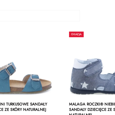
INI TURKUSOWE SANDAŁY
MALAGA ROCZKI® NIEBI
CE ZE SKÓRY NATURALNEJ
SANDAŁY DZIECIĘCE ZE 