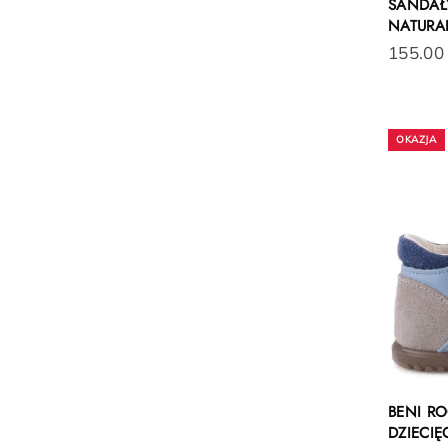
SANDAŁY
NATURA
155.00
BENI RO
DZIECIĘ