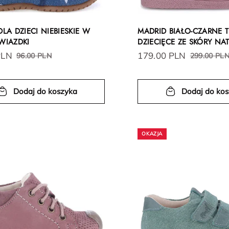
DLA DZIECI NIEBIESKIE W
MADRID BIAŁO-CZARNE 
WIAZDKI
DZIECIĘCE ZE SKÓRY NA
PLN
179.00 PLN
96.00 PLN
299.00 PL
Dodaj do koszyka
Dodaj do ko