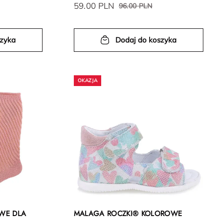
59.00 PLN
96.00 PLN
szyka
Dodaj do koszyka
WE DLA
MALAGA ROCZKI® KOLOROWE