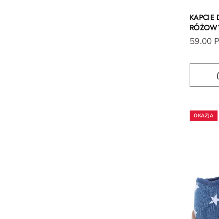
KAPCIE 
RÓŻOWY
59.00 