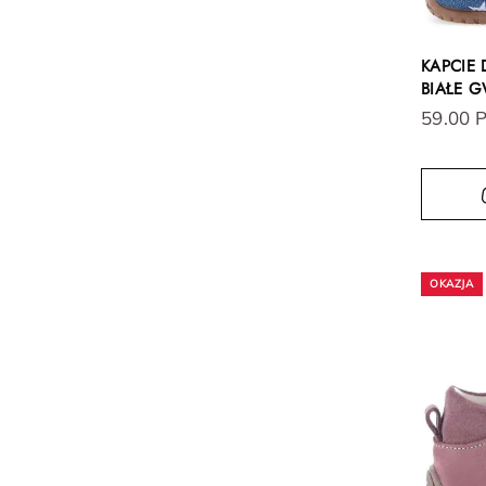
KAPCIE 
BIAŁE G
59.00 