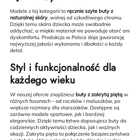
Modele z tej kategorii to
ręcznie szyte buty z
naturalnej skóry
, wolnej od szkodliwego chromu.
Dzięki temu skóra dziecka może swobodnie
oddychać, a miękki materiał nie powoduje otarć ani
dyskomfortu. Produkcja w Polsce daje gwarancję
najwyższej jakości wykonania i dbałości o każdy
detal.
Styl i funkcjonalność dla
każdego wieku
W naszej ofercie znajdziesz
buty z zakrytą piętą
w
różnych fasonach – od roczków i maluszków, po
większe rozmiary dla starszaków.
Dostępne są
zarówno modele sportowe, jak i bardziej
eleganckie. Dzięki temu łatwo dopasujesz buty do
codziennych aktywności dziecka, jak i ważnych
okazji. Zakryta pięta to połączenie bezpieczeństwa