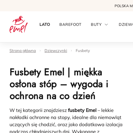
POLSKA 
LATO
BAREFOOT
BUTY
DZIEW
Strona główna
Dziewczynki
Fusbety
Fusbety Emel | miękka
osłona stóp – wygoda i
ochrona na co dzień
W tej kategorii znajdziesz
fusbety Emel
– lekkie
nakładki ochronne na stopy, idealne dla niemowląt
uczących się chodzić, oraz jako dodatkowa izolacja
podczas chłodniejszych dni. Wykonane z