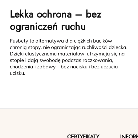
Lekka ochrona – bez
ograniczeń ruchu
Fusbety to alternatywa dla ciężkich bucików –
chronią stopy, nie ograniczając ruchliwości dziecka.
Dzięki elastycznemu materiałowi utrzymują się na
stopie i dają swobodę podczas raczkowania,
chodzenia i zabawy – bez nacisku i bez uczucia
ucisku.
CERTYFIKATY
INFOR