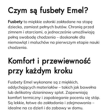
Czym są fusbety Emel?
Fusbety
to miękkie osłonki zakładane na stopę
dziecka, zamiast pełnych butów.
Chronią przed
zimnem i otarciami, a jednocześnie umożliwiają
pełną swobodę chodzenia – doskonałe dla
niemowląt i maluchów na pierwszym etapie nauki
chodzenia.
Komfort i przewiewność
przy każdym kroku
Fusbety Emel wykonane są z miękkich,
oddychających materiałów – takich jak bawełna
lub delikatny dzianinowy splot.
Zapewniają
komfort termiczny i zapobieganie poceniu się stóp.
Są lekkie, łatwe do zakładania i zdejmowania –
idealne na co dzień i do zabawy w domu.