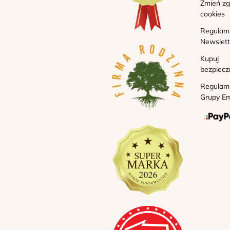
Zmień z
cookies
Regulam
Newslett
Kupuj
bezpiecz
Regulam
Grupy Em