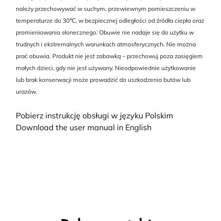
należy przechowywać w suchym, przewiewnym pomieszczeniu w
temperaturze do 30℃, w bezpiecznej odległości od źródła ciepła oraz
promieniowania słonecznego. Obuwie nie nadaje się do użytku w
trudnych i ekstremalnych warunkach atmosferycznych. Nie można
prać obuwia. Produkt nie jest zabawką – przechowuj poza zasięgiem
małych dzieci, gdy nie jest używany. Nieodpowiednie użytkowanie
lub brak konserwacji może prowadzić do uszkodzenia butów lub
urazów.
Pobierz instrukcję obsługi w języku Polskim
Download the user manual in English