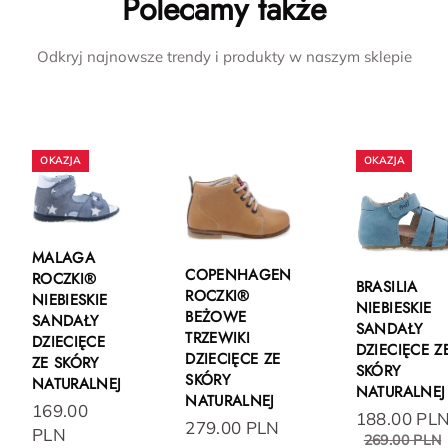
Polecamy także
Odkryj najnowsze trendy i produkty w naszym sklepie
MALAGA
COPENHAGEN
ROCZKI®
BRASILIA
ROCZKI®
NIEBIESKIE
NIEBIESKIE
BEŻOWE
SANDAŁY
SANDAŁY
TRZEWIKI
DZIECIĘCE
DZIECIĘCE Z
DZIECIĘCE ZE
ZE SKÓRY
SKÓRY
SKÓRY
NATURALNEJ
NATURALNEJ
NATURALNEJ
169.00
188.00 PL
279.00 PLN
PLN
269.00 PLN