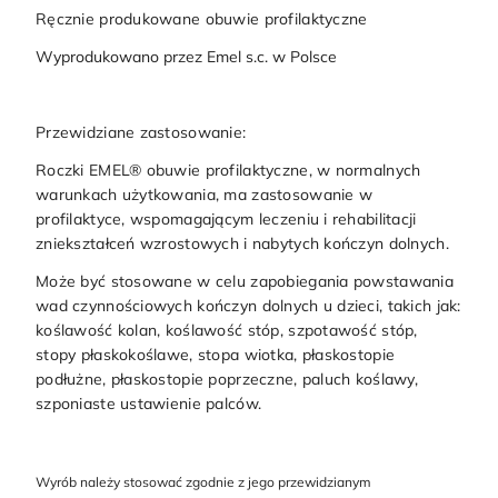
Ręcznie produkowane obuwie profilaktyczne
Wyprodukowano przez Emel s.c. w Polsce
Przewidziane zastosowanie:
Roczki EMEL® obuwie profilaktyczne, w normalnych
warunkach użytkowania, ma zastosowanie w
profilaktyce, wspomagającym leczeniu i rehabilitacji
zniekształceń wzrostowych i nabytych kończyn dolnych.
Może być stosowane w celu zapobiegania powstawania
wad czynnościowych kończyn dolnych u dzieci, takich jak:
koślawość kolan, koślawość stóp, szpotawość stóp,
stopy płaskokoślawe, stopa wiotka, płaskostopie
podłużne, płaskostopie poprzeczne, paluch koślawy,
szponiaste ustawienie palców.
Wyrób należy stosować zgodnie z jego przewidzianym