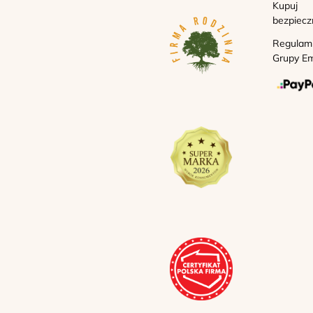
Kupuj
bezpiecz
Regulam
Grupy Em