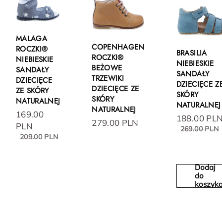
MALAGA
COPENHAGEN
ROCZKI®
BRASILIA
ROCZKI®
NIEBIESKIE
NIEBIESKIE
BEŻOWE
SANDAŁY
SANDAŁY
TRZEWIKI
DZIECIĘCE
DZIECIĘCE Z
DZIECIĘCE ZE
ZE SKÓRY
SKÓRY
SKÓRY
NATURALNEJ
NATURALNEJ
NATURALNEJ
169.00
188.00 PL
279.00 PLN
PLN
269.00 PLN
209.00 PLN
Dodaj
do
koszyk