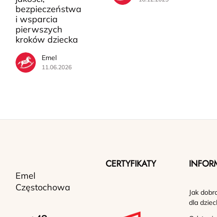
bezpieczeństwa
i wsparcia
pierwszych
kroków dziecka
Emel
11.06.2026
CERTYFIKATY
INFOR
Emel
Częstochowa
Jak dobr
dla dziec