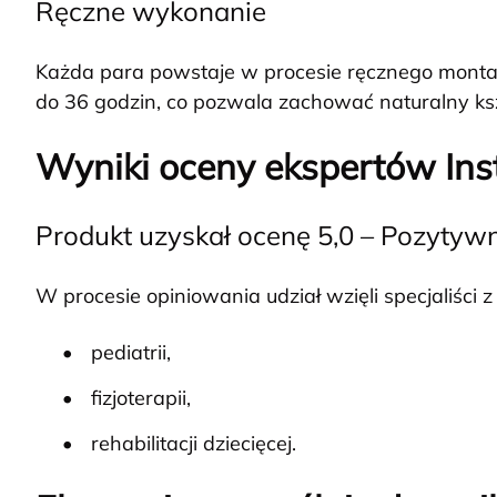
Ręczne wykonanie
Każda para powstaje w procesie ręcznego montaż
do 36 godzin, co pozwala zachować naturalny ksz
Wyniki oceny ekspertów Inst
Produkt uzyskał ocenę 5,0 – Pozytyw
W procesie opiniowania udział wzięli specjaliści z
pediatrii,
fizjoterapii,
rehabilitacji dziecięcej.