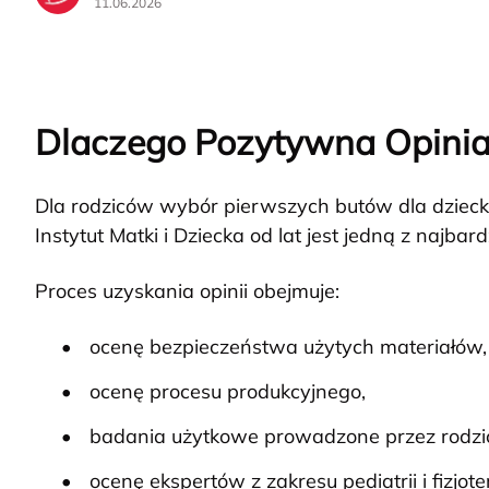
11.06.2026
Dlaczego Pozytywna Opinia I
Dla rodziców wybór pierwszych butów dla dzieck
Instytut Matki i Dziecka od lat jest jedną z najbar
Proces uzyskania opinii obejmuje:
ocenę bezpieczeństwa użytych materiałów,
ocenę procesu produkcyjnego,
badania użytkowe prowadzone przez rodzicó
ocenę ekspertów z zakresu pediatrii i fizjoter