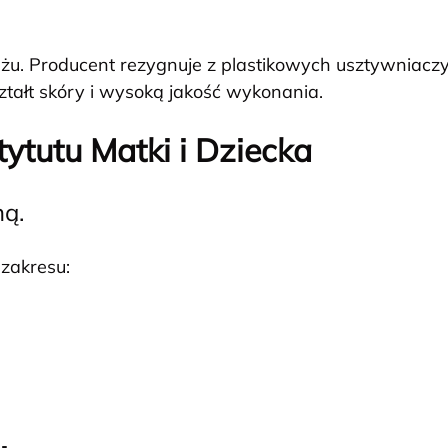
u. Producent rezygnuje z plastikowych usztywniacz
tałt skóry i wysoką jakość wykonania.
ytutu Matki i Dziecka
ną.
 zakresu: