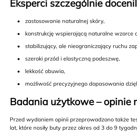
Eksperci szczególnie docenil
zastosowanie naturalnej skóry,
konstrukcję wspierającą naturalne wzorce 
stabilizujący, ale nieograniczający ruchu zap
szeroki przód i elastyczną podeszwę,
lekkość obuwia,
możliwość precyzyjnego dopasowania dzięk
Badania użytkowe – opinie 
Przed wydaniem opinii przeprowadzono także te
lat, które nosiły buty przez okres od 3 do 9 tygodni