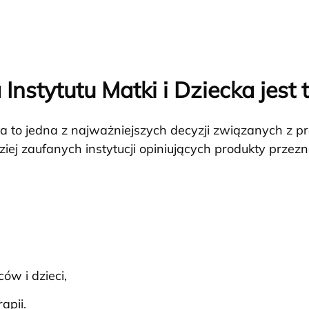
nstytutu Matki i Dziecka jest
a to jedna z najważniejszych decyzji związanych z 
dziej zaufanych instytucji opiniujących produkty przezn
w i dzieci,
apii.