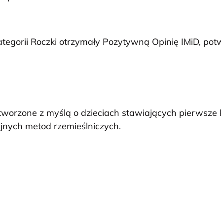
kategorii Roczki otrzymały Pozytywną Opinię IMiD, po
stworzone z myślą o dzieciach stawiających pierwsze
jnych metod rzemieślniczych.