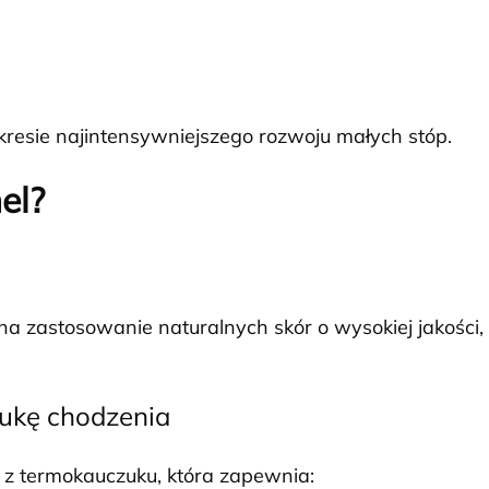
kresie najintensywniejszego rozwoju małych stóp.
el?
ę na zastosowanie naturalnych skór o wysokiej jakośc
ukę chodzenia
z termokauczuku, która zapewnia: