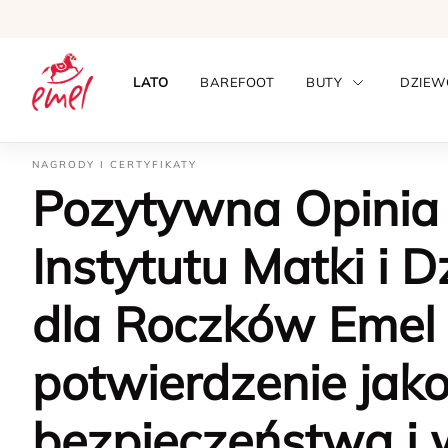
LATO
BAREFOOT
BUTY
DZIEW
NAGRODY I CERTYFIKATY
Pozytywna Opinia
Instytutu Matki i D
dla Roczków Emel 
potwierdzenie jako
bezpieczeństwa i 