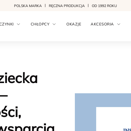
POLSKA MARKA
RĘCZNA PRODUKCJA
OD 1992 ROKU
CZYNKI
CHŁOPCY
OKAZJE
AKCESORIA
ziecka
–
ści,
wsparcia