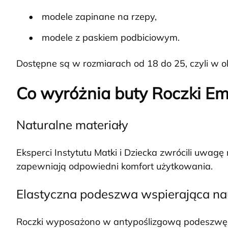
modele zapinane na rzepy,
modele z paskiem podbiciowym.
Dostępne są w rozmiarach od 18 do 25, czyli w o
Co wyróżnia buty Roczki Em
Naturalne materiały
Eksperci Instytutu Matki i Dziecka zwrócili uwag
zapewniają odpowiedni komfort użytkowania.
Elastyczna podeszwa wspierająca na
Roczki wyposażono w antypoślizgową podeszwę 