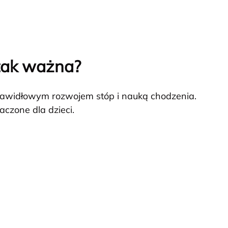
 tak ważna?
prawidłowym rozwojem stóp i nauką chodzenia.
aczone dla dzieci.