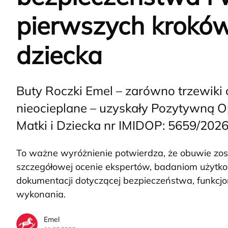
pierwszych krokó
dziecka
Buty Roczki Emel – zarówno trzewiki o
nieocieplane – uzyskały Pozytywną Op
Matki i Dziecka nr IMIDOP: 5659/202
To ważne wyróżnienie potwierdza, że obuwie zo
szczegółowej ocenie ekspertów, badaniom użytko
dokumentacji dotyczącej bezpieczeństwa, funkcjon
wykonania.
Emel