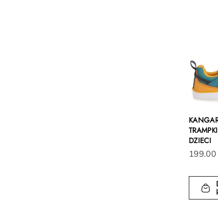
KANGAR
TRAMPK
DZIECI
199.00