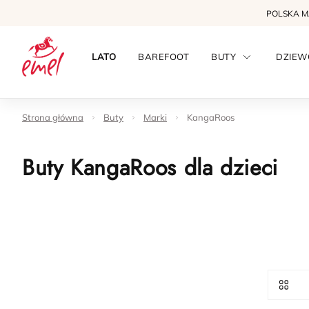
POLSKA 
LATO
BAREFOOT
BUTY
DZIEW
Strona główna
Buty
Marki
KangaRoos
Buty KangaRoos dla dzieci