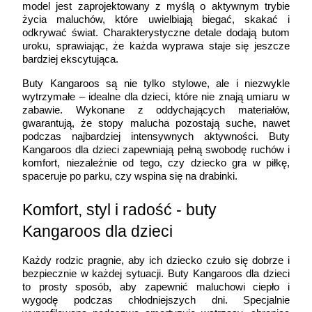
model jest zaprojektowany z myślą o aktywnym trybie 
życia maluchów, które uwielbiają biegać, skakać i 
odkrywać świat. Charakterystyczne detale dodają butom 
uroku, sprawiając, że każda wyprawa staje się jeszcze 
bardziej ekscytująca.
Buty Kangaroos są nie tylko stylowe, ale i niezwykle 
wytrzymałe – idealne dla dzieci, które nie znają umiaru w 
zabawie. Wykonane z oddychających materiałów, 
gwarantują, że stopy malucha pozostają suche, nawet 
podczas najbardziej intensywnych aktywności. Buty 
Kangaroos dla dzieci zapewniają pełną swobodę ruchów i 
komfort, niezależnie od tego, czy dziecko gra w piłkę, 
spaceruje po parku, czy wspina się na drabinki.
Komfort, styl i radość - buty 
Kangaroos dla dzieci
Każdy rodzic pragnie, aby ich dziecko czuło się dobrze i 
bezpiecznie w każdej sytuacji. Buty Kangaroos dla dzieci 
to prosty sposób, aby zapewnić maluchowi ciepło i 
wygodę podczas chłodniejszych dni. Specjalnie 