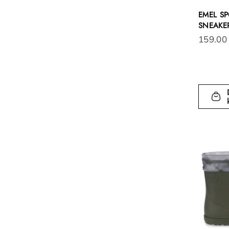
EMEL S
SNEAKER
159.00