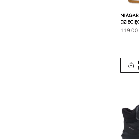
NIAGAR
DZIECIĘ
119.00