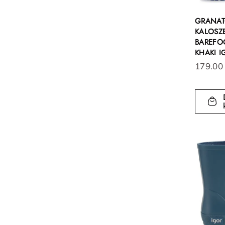
GRANAT
KALOSZE
BAREFO
KHAKI I
179.00