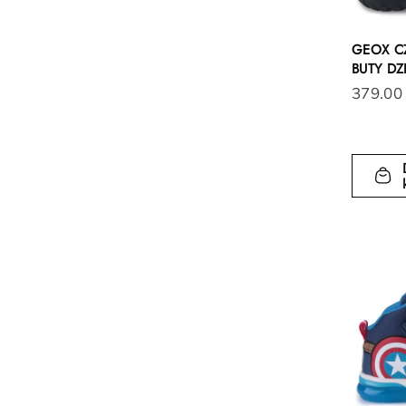
GEOX C
BUTY DZ
379.00