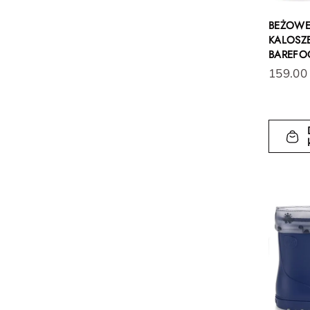
BEŻOWE
KALOSZE
BAREFO
159.00