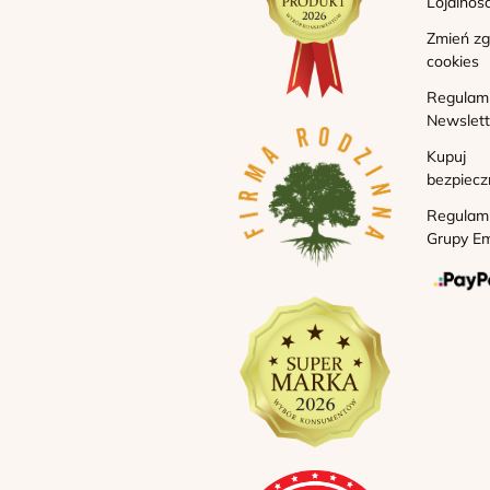
Lojalnoś
Zmień z
cookies
Regulam
Newslett
Kupuj
bezpiecz
Regulam
Grupy Em