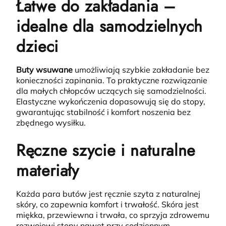
Łatwe do zakładania –
idealne dla samodzielnych
dzieci
Buty wsuwane
umożliwiają szybkie zakładanie bez
konieczności zapinania. To praktyczne rozwiązanie
dla małych chłopców uczących się samodzielności.
Elastyczne wykończenia dopasowują się do stopy,
gwarantując stabilność i komfort noszenia bez
zbędnego wysiłku.
Ręczne szycie i naturalne
materiały
Każda para butów jest ręcznie szyta z naturalnej
skóry, co zapewnia komfort i trwałość.
Skóra jest
miękka, przewiewna i trwała, co sprzyja zdrowemu
rozwojowi stopy nawet przy codziennym