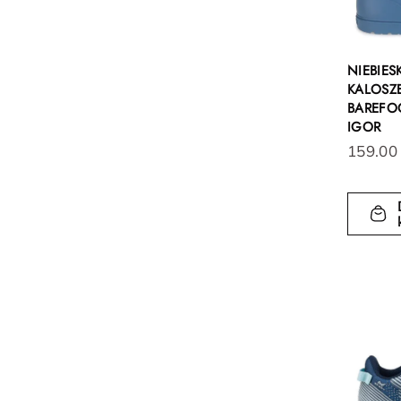
NIEBIES
KALOSZE
BAREFO
IGOR
159.00