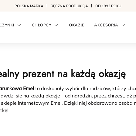
POLSKA MARKA
RĘCZNA PRODUKCJA
OD 1992 ROKU
CZYNKI
CHŁOPCY
OKAZJE
AKCESORIA
alny prezent na każdą okazję
arunkowa Emel
to doskonały wybór dla rodziców, którzy ch
awdzi się na każdą okazję – od narodzin, przez chrzest, aż 
 sklepie internetowym Emel. Dzięki niej obdarowana osoba m
tkę!