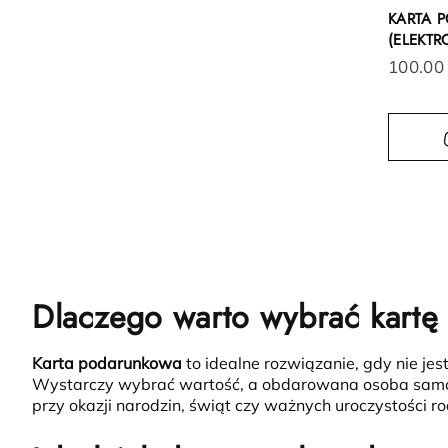
KARTA 
(ELEKT
100.00
Dlaczego warto wybrać kart
Karta podarunkowa
to idealne rozwiązanie, gdy nie jes
Wystarczy wybrać wartość, a obdarowana osoba samodzi
przy okazji narodzin, świąt czy ważnych uroczystości ro