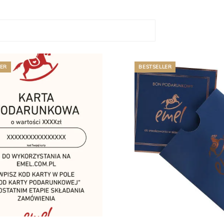
LER
BESTSELLER