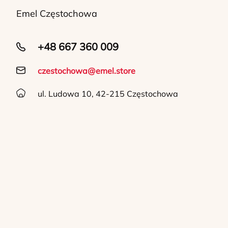
Emel Częstochowa
+48 667 360 009
czestochowa@emel.store
ul. Ludowa 10, 42-215 Częstochowa