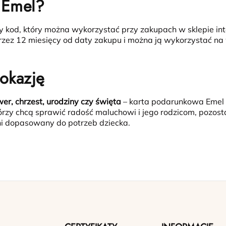
 Emel?
ny kod, który można wykorzystać przy zakupach w sklepie i
 przez 12 miesięcy od daty zakupu i można ją wykorzystać n
okazję
er, chrzest, urodziny czy święta
– karta podarunkowa Emel t
 którzy chcą sprawić radość maluchowi i jego rodzicom, pozos
ełni dopasowany do potrzeb dziecka.