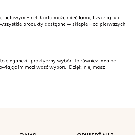
nternetowym Emel.
Karta może mieć formę fizyczną lub
a wszystkie produkty dostępne w sklepie – od pierwszych
o elegancki i praktyczny wybór.
To również idealne
tawiając im możliwość wyboru. Dzięki niej masz