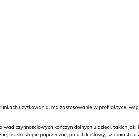
unkach użytkowania, ma zastosowanie w profilaktyce, wspom
ad czynnościowych kończyn dolnych u dzieci, takich jak: k
żne, płaskostopie poprzeczne, paluch koślawy, szponiaste u