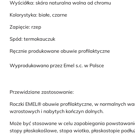
Wyściółka: skóra naturalna wolna od chromu
Kolorystyka: białe, czarne
Zapięcie: rzep
Spód: termokauczuk
Ręcznie produkowane obuwie profilaktyczne
Wyprodukowano przez Emel s.c. w Polsce
Przewidziane zastosowanie:
Roczki EMEL® obuwie profilaktyczne, w normalnych war
wzrostowych i nabytych kończyn dolnych.
Może być stosowane w celu zapobiegania powstawania w
stopy płaskokoślawe, stopa wiotka, płaskostopie podłu