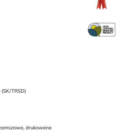
ł (SK/TRSD)
 - zamszowa, drukowana