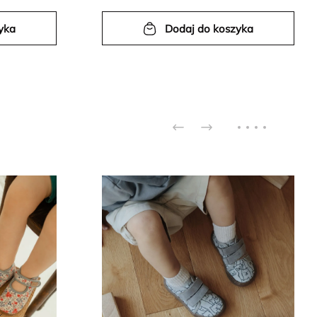
yka
Dodaj do koszyka