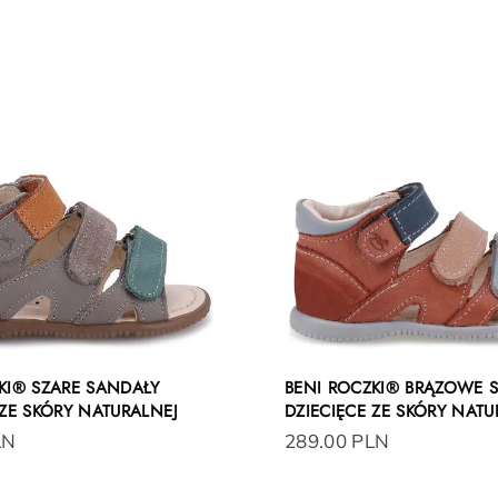
KI® SZARE SANDAŁY
BENI ROCZKI® BRĄZOWE 
 ZE SKÓRY NATURALNEJ
DZIECIĘCE ZE SKÓRY NATU
LN
289.00 PLN