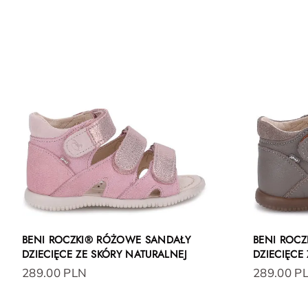
BENI ROCZKI® RÓŻOWE SANDAŁY
BENI ROCZ
DZIECIĘCE ZE SKÓRY NATURALNEJ
DZIECIĘCE
289.00 PLN
289.00 P