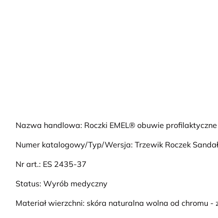
Nazwa handlowa: Roczki EMEL® obuwie profilaktyczne
Numer katalogowy/Typ/Wersja: Trzewik Roczek Sanda
Nr art.: ES 2435-37
Status: Wyrób medyczny
Materiał wierzchni: skóra naturalna wolna od chromu