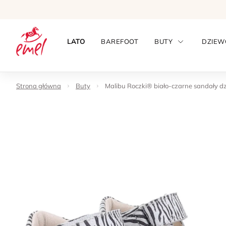
LATO
BAREFOOT
BUTY
DZIEW
Strona główna
Buty
Malibu Roczki® biało-czarne sandały dzi