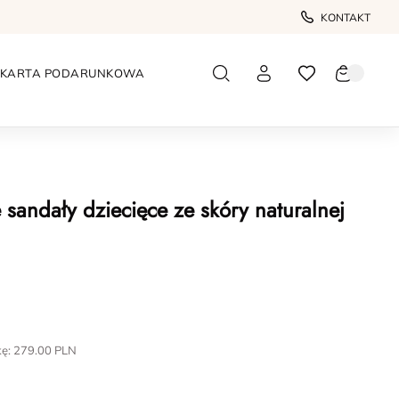
KONTAKT
KARTA PODARUNKOWA
 sandały dziecięce ze skóry naturalnej
kę:
279.00
PLN