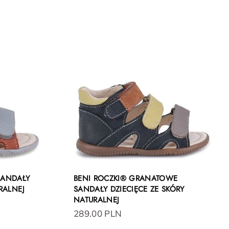
SANDAŁY
BENI ROCZKI® GRANATOWE
RALNEJ
SANDAŁY DZIECIĘCE ZE SKÓRY
NATURALNEJ
289.00 PLN