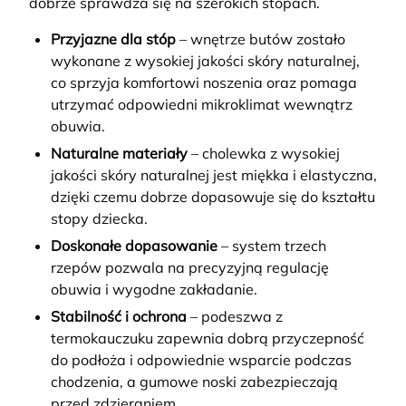
dobrze sprawdza się na szerokich stopach.
Przyjazne dla stóp
– wnętrze butów zostało
wykonane z wysokiej jakości skóry naturalnej,
co sprzyja komfortowi noszenia oraz pomaga
utrzymać odpowiedni mikroklimat wewnątrz
obuwia.
Naturalne materiały
– cholewka z wysokiej
jakości skóry naturalnej jest miękka i elastyczna,
dzięki czemu dobrze dopasowuje się do kształtu
stopy dziecka.
Doskonałe dopasowanie
– system trzech
rzepów pozwala na precyzyjną regulację
obuwia i wygodne zakładanie.
Stabilność i ochrona
– podeszwa z
termokauczuku zapewnia dobrą przyczepność
do podłoża i odpowiednie wsparcie podczas
chodzenia, a gumowe noski zabezpieczają
przed zdzieraniem.