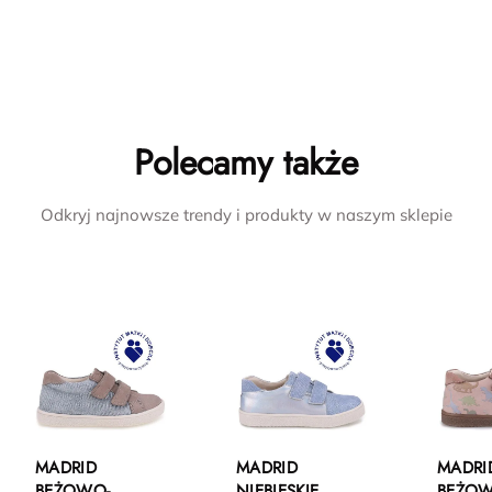
Polecamy także
Odkryj najnowsze trendy i produkty w naszym sklepie
MADRID
MADRID
MADRI
BEŻOWO-
NIEBIESKIE
BEŻO