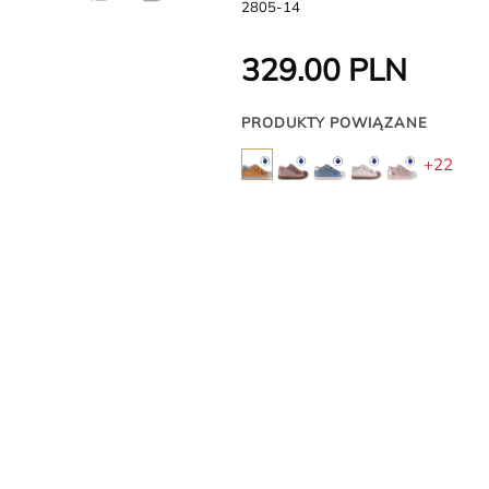
2805-14
329.00
PLN
PRODUKTY POWIĄZANE
+22