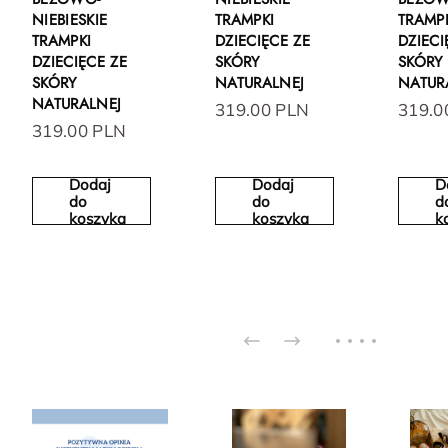
NIEBIESKIE
TRAMPKI
TRAMP
TRAMPKI
DZIECIĘCE ZE
DZIECI
DZIECIĘCE ZE
SKÓRY
SKÓRY
SKÓRY
NATURALNEJ
NATUR
NATURALNEJ
319.00 PLN
319.0
319.00 PLN
Dodaj
Dodaj
D
do
do
d
koszyka
koszyka
k