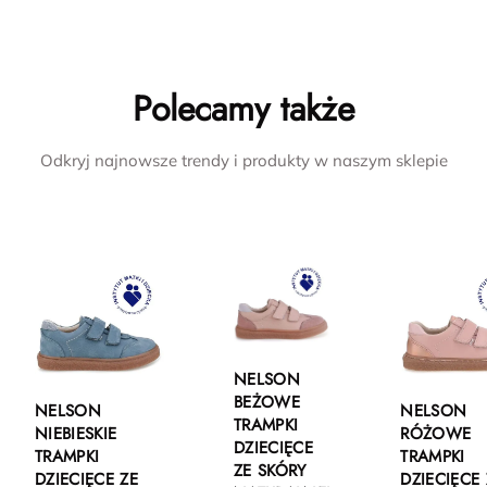
Polecamy także
Odkryj najnowsze trendy i produkty w naszym sklepie
NELSON
BEŻOWE
NELSON
NELSON
TRAMPKI
NIEBIESKIE
RÓŻOWE
DZIECIĘCE
TRAMPKI
TRAMPKI
ZE SKÓRY
DZIECIĘCE ZE
DZIECIĘCE 