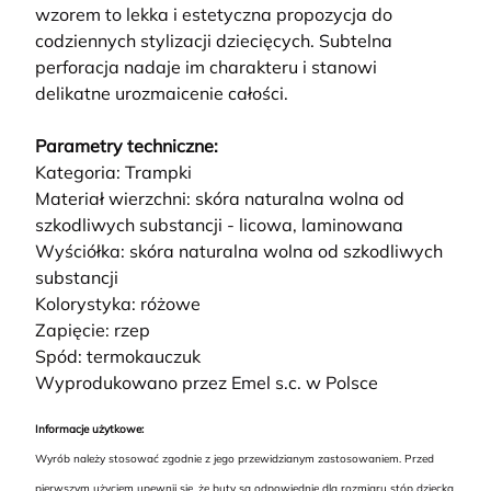
wzorem to lekka i estetyczna propozycja do
codziennych stylizacji dziecięcych. Subtelna
perforacja nadaje im charakteru i stanowi
delikatne urozmaicenie całości.
Parametry techniczne:
Kategoria: Trampki
Materiał wierzchni: skóra naturalna wolna od
szkodliwych substancji - licowa, laminowana
Wyściółka: skóra naturalna wolna od szkodliwych
substancji
Kolorystyka: różowe
Zapięcie: rzep
Spód: termokauczuk
Wyprodukowano przez Emel s.c. w Polsce
Informacje użytkowe:
Wyrób należy stosować zgodnie z jego przewidzianym zastosowaniem. Przed
pierwszym użyciem upewnij się, że buty są odpowiednie dla rozmiaru stóp dziecka.