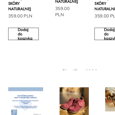
NATURALNEJ
SKÓRY
SKÓRY
359.00
NATURALNEJ
NATURALN
PLN
359.00 PLN
359.00 P
Dodaj
Dodaj
do
do
koszyka
koszy