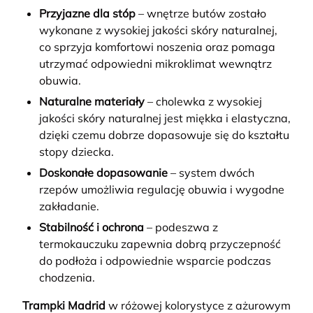
Przyjazne dla stóp
– wnętrze butów zostało
wykonane z wysokiej jakości skóry naturalnej,
co sprzyja komfortowi noszenia oraz pomaga
utrzymać odpowiedni mikroklimat wewnątrz
obuwia.
Naturalne materiały
– cholewka z wysokiej
jakości skóry naturalnej jest miękka i elastyczna,
dzięki czemu dobrze dopasowuje się do kształtu
stopy dziecka.
Doskonałe dopasowanie
– system dwóch
rzepów umożliwia regulację obuwia i wygodne
zakładanie.
Stabilność i ochrona
– podeszwa z
termokauczuku zapewnia dobrą przyczepność
do podłoża i odpowiednie wsparcie podczas
chodzenia.
Trampki Madrid
w różowej kolorystyce z ażurowym