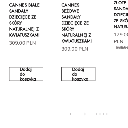
ZŁOTE
CANNES BIAŁE
CANNES
SANDA
SANDAŁY
BEŻOWE
DZIECI
DZIECIĘCE ZE
SANDAŁY
ZE SK
SKÓRY
DZIECIĘCE ZE
NATUR
NATURALNEJ Z
SKÓRY
179.0
KWIATUSZKAMI
NATURALNEJ Z
KWIATUSZKAMI
PLN
309.00 PLN
229.0
309.00 PLN
Dodaj
Dodaj
do
do
koszyka
koszyka