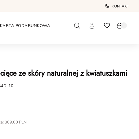
KONTAKT
KARTA PODARUNKOWA
ięce ze skóry naturalnej z kwiatuszkami
644D-10
kę:
309.00
PLN