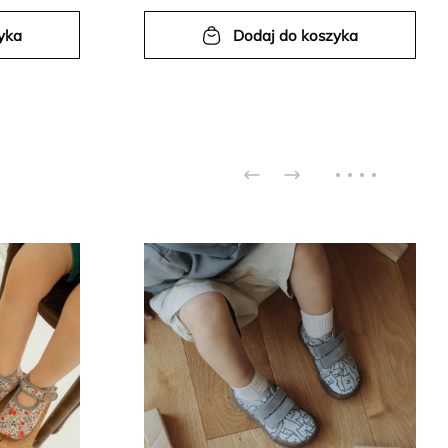
yka
Dodaj do koszyka