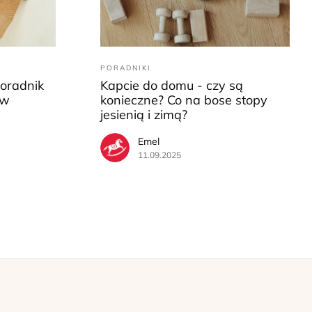
PORADNIKI
Poradnik
Kapcie do domu - czy są
ów
konieczne? Co na bose stopy
jesienią i zimą?
Emel
11.09.2025