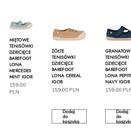
MIĘTOWE
TENISÓWKI
ŻÓŁTE
GRANATOW
DZIECIĘCE
TENISÓWKI
TENISÓWKI
BAREFOOT
DZIECIĘCE
DZIECIĘCE
LONA
BAREFOOT
BAREFOOT
MERCEDES
LONA CEREAL
LONA PEPIT
MINT IGOR
IGOR
NAVY IGOR
159.00
159.00 PLN
159.00 PL
PLN
Dodaj
Dodaj
do
do
koszyka
koszyk