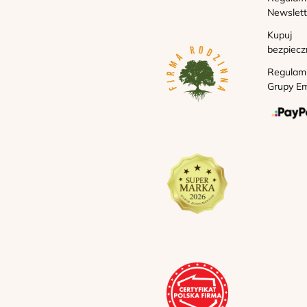
Newslett
Kupuj
bezpiecz
Regulam
Grupy Em