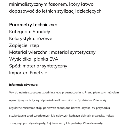
minimalistycznym fasonem, który łatwo
dopasować do letnich stylizacji dziecięcych.
Parametry techniczne:
Kategoria: Sandały
Kolorystyka: różowe
Zapięcie: rzep
Materiał wierzchni: materiał syntetyczny
Wyściółka: pianka EVA
Spód: materiał syntetyczny
Importer: Emel s.c.
Informacje użytkowe:
Wyrób należy stosować zgodnie z jego przeznaczeniem. Przed pierwszym użyciem
upewnij się, że buty są odpowiednie dla rozmiaru stóp dziecka. Zaleca się
regularne mierzenie stóp, ponieważ rosną one bardzo szybko. W przypadku
stwierdzenia wad wrodzonych lub nabytych kończyn dolnych u dziecka, należy
zasięgnąć porady ortopedy, fizjoterapeuty lub pediatry. Obuwie należy