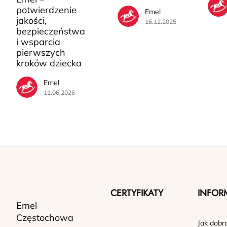
potwierdzenie
Emel
jakości,
16.12.2025
bezpieczeństwa
i wsparcia
pierwszych
kroków dziecka
Emel
11.06.2026
CERTYFIKATY
INFOR
Emel
Częstochowa
Jak dobr