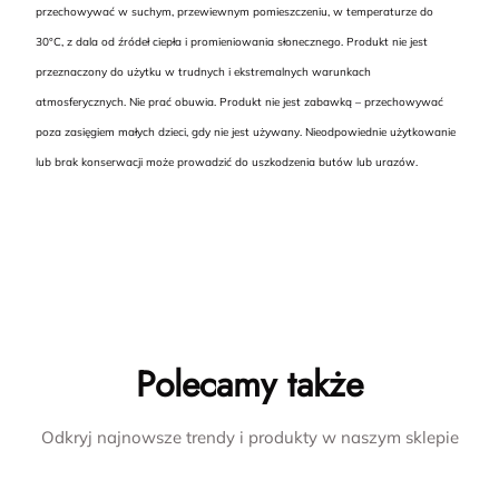
przechowywać w suchym, przewiewnym pomieszczeniu, w temperaturze do
30°C, z dala od źródeł ciepła i promieniowania słonecznego. Produkt nie jest
przeznaczony do użytku w trudnych i ekstremalnych warunkach
atmosferycznych. Nie prać obuwia. Produkt nie jest zabawką – przechowywać
poza zasięgiem małych dzieci, gdy nie jest używany. Nieodpowiednie użytkowanie
lub brak konserwacji może prowadzić do uszkodzenia butów lub urazów.
Polecamy także
Odkryj najnowsze trendy i produkty w naszym sklepie