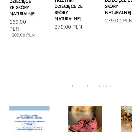
TRZEWIKI
DZIECIĘCE Z
DZIECIĘCE
DZIECIĘCE ZE
SKÓRY
ZE SKÓRY
SKÓRY
NATURALNEJ
NATURALNEJ
NATURALNEJ
279.00 PL
169.00
279.00 PLN
PLN
209.00 PLN