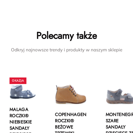
Polecamy także
Odkryj najnowsze trendy i produkty w naszym sklepie
MALAGA
COPENHAGEN
MONTENEG
ROCZKI®
ROCZKI®
SZARE
NIEBIESKIE
BEŻOWE
SANDAŁY
SANDAŁY