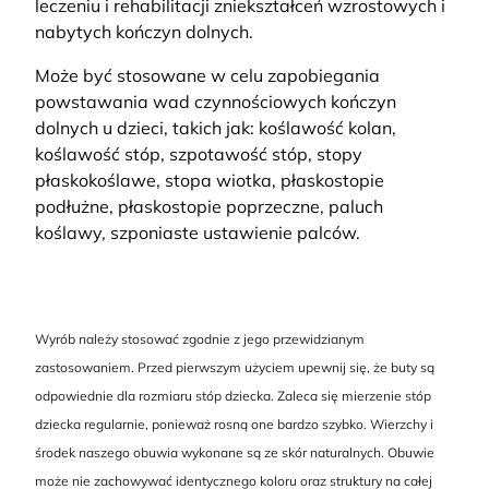
leczeniu i rehabilitacji zniekształceń wzrostowych i
nabytych kończyn dolnych.
Może być stosowane w celu zapobiegania
powstawania wad czynnościowych kończyn
dolnych u dzieci, takich jak: koślawość kolan,
koślawość stóp, szpotawość stóp, stopy
płaskokoślawe, stopa wiotka, płaskostopie
podłużne, płaskostopie poprzeczne, paluch
koślawy, szponiaste ustawienie palców.
Wyrób należy stosować zgodnie z jego przewidzianym
zastosowaniem. Przed pierwszym użyciem upewnij się, że buty są
odpowiednie dla rozmiaru stóp dziecka. Zaleca się mierzenie stóp
dziecka regularnie, ponieważ rosną one bardzo szybko. Wierzchy i
środek naszego obuwia wykonane są ze skór naturalnych. Obuwie
może nie zachowywać identycznego koloru oraz struktury na całej