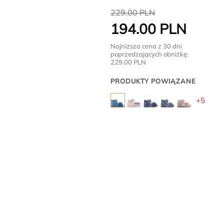
229.00
PLN
194.00
PLN
Najniższa cena z 30 dni
poprzedzających obniżkę:
229.00
PLN
PRODUKTY POWIĄZANE
+5