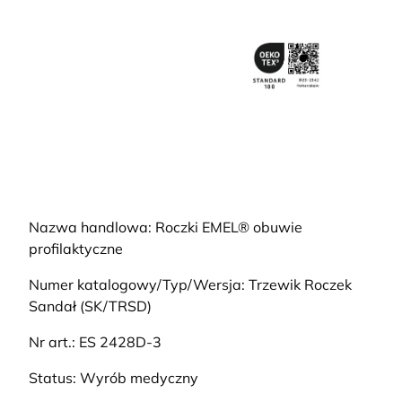
Nazwa handlowa: Roczki EMEL® obuwie
profilaktyczne
Numer katalogowy/Typ/Wersja: Trzewik Roczek
Sandał (SK/TRSD)
Nr art.: ES 2428D-3
Status: Wyrób medyczny