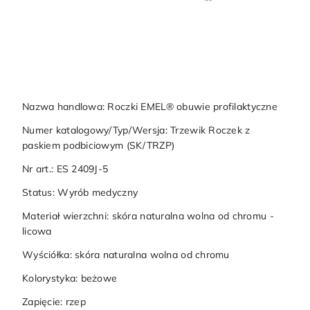
Nazwa handlowa: Roczki EMEL® obuwie profilaktyczne
Numer katalogowy/Typ/Wersja: Trzewik Roczek z
paskiem podbiciowym (SK/TRZP)
Nr art.: ES 2409J-5
Status: Wyrób medyczny
Materiał wierzchni: skóra naturalna wolna od chromu -
licowa
Wyściółka: skóra naturalna wolna od chromu
Kolorystyka: beżowe
Zapięcie: rzep