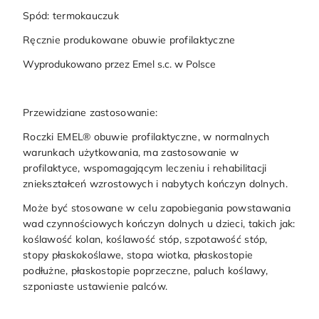
Spód: termokauczuk
Ręcznie produkowane obuwie profilaktyczne
Wyprodukowano przez Emel s.c. w Polsce
Przewidziane zastosowanie:
Roczki EMEL® obuwie profilaktyczne, w normalnych
warunkach użytkowania, ma zastosowanie w
profilaktyce, wspomagającym leczeniu i rehabilitacji
zniekształceń wzrostowych i nabytych kończyn dolnych.
Może być stosowane w celu zapobiegania powstawania
wad czynnościowych kończyn dolnych u dzieci, takich jak:
koślawość kolan, koślawość stóp, szpotawość stóp,
stopy płaskokoślawe, stopa wiotka, płaskostopie
podłużne, płaskostopie poprzeczne, paluch koślawy,
szponiaste ustawienie palców.