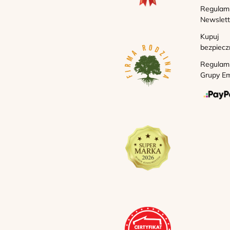
Regulam
Newslett
Kupuj
bezpiecz
Regulam
Grupy Em