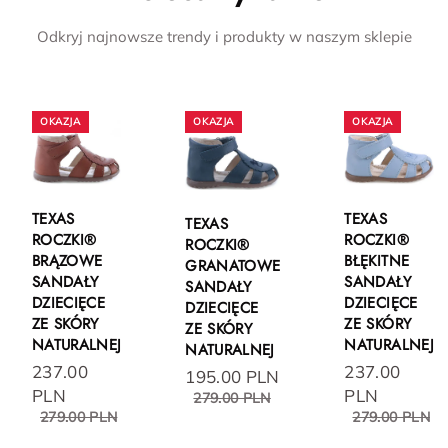
Odkryj najnowsze trendy i produkty w naszym sklepie
TEXAS
TEXAS
TEXAS
ROCZKI®
ROCZKI®
ROCZKI®
BRĄZOWE
BŁĘKITNE
GRANATOWE
SANDAŁY
SANDAŁY
SANDAŁY
DZIECIĘCE
DZIECIĘCE
DZIECIĘCE
ZE SKÓRY
ZE SKÓRY
ZE SKÓRY
NATURALNEJ
NATURALNEJ
NATURALNEJ
237.00
237.00
195.00 PLN
PLN
PLN
279.00 PLN
279.00 PLN
279.00 PLN