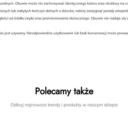
ralnych. Obuwie może nie zachowywać identycznego koloru oraz struktury na cał
dzonych lub nabytych kończyn dolnych u dziecka, należy zasięgnąć porady ortoped
ści od źródła ciepła oraz promieniowania słonecznego. Obuwie nie nadaje się 
 nie jest używany. Nieodpowiednie użytkowanie lub brak konserwacji może prowa
Polecamy także
Odkryj najnowsze trendy i produkty w naszym sklepie