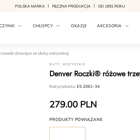
POLSKA MARKA
RĘCZNA PRODUKCJA
OD 1992 ROKU
CZYNKI
CHŁOPCY
OKAZJE
AKCESORIA
zewiki dziecięce ze skóry naturalnej
BUTY
,
WSZYSTKIE
Denver Roczki® różowe trzew
Kod produktu:
ES 2061-34
279.00
PLN
PRODUKTY POWIĄZANE