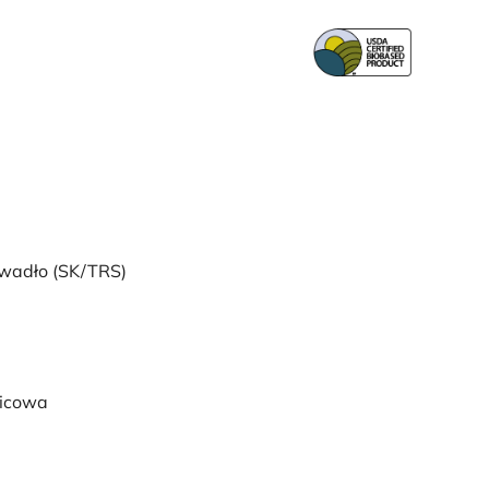
wadło (SK/TRS)
licowa