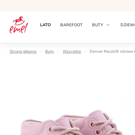
LATO
BAREFOOT
BUTY
DZIEW
Strona główna
Buty
Wszystkie
Denver Roczki® różowe tr