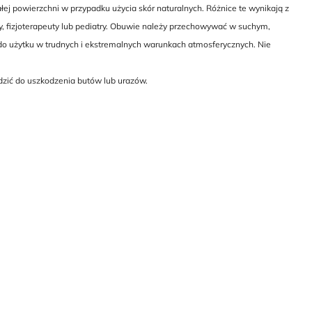
ej powierzchni w przypadku użycia skór naturalnych. Różnice te wynikają z
y, fizjoterapeuty lub pediatry. Obuwie należy przechowywać w suchym,
do użytku w trudnych i ekstremalnych warunkach atmosferycznych. Nie
dzić do uszkodzenia butów lub urazów.