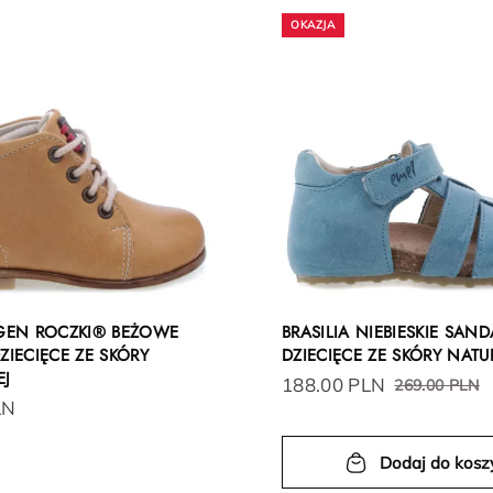
EN ROCZKI® BEŻOWE
BRASILIA NIEBIESKIE SAND
ZIECIĘCE ZE SKÓRY
DZIECIĘCE ZE SKÓRY NATU
EJ
188.00 PLN
269.00 PLN
LN
Dodaj do kosz