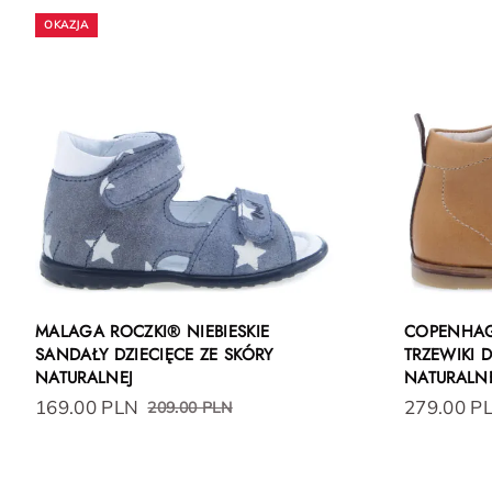
MALAGA ROCZKI® NIEBIESKIE
COPENHAG
SANDAŁY DZIECIĘCE ZE SKÓRY
TRZEWIKI D
NATURALNEJ
NATURALN
169.00 PLN
279.00 P
209.00 PLN