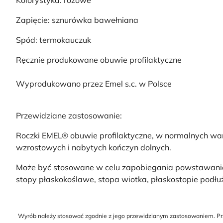
Kolorystyka: różowe
Zapięcie: sznurówka bawełniana
Spód: termokauczuk
Ręcznie produkowane obuwie profilaktyczne
Wyprodukowano przez Emel s.c. w Polsce
Przewidziane zastosowanie:
Roczki EMEL® obuwie profilaktyczne, w normalnych war
wzrostowych i nabytych kończyn dolnych.
Może być stosowane w celu zapobiegania powstawania w
stopy płaskokoślawe, stopa wiotka, płaskostopie podłu
Wyrób należy stosować zgodnie z jego przewidzianym zastosowaniem. Przed