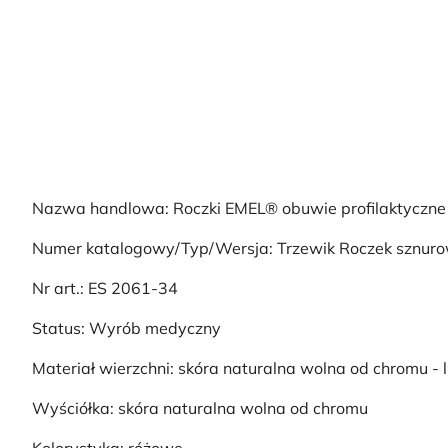
Nazwa handlowa: Roczki EMEL® obuwie profilaktyczne
Numer katalogowy/Typ/Wersja: Trzewik Roczek sznuro
Nr art.: ES 2061-34
Status: Wyrób medyczny
Materiał wierzchni: skóra naturalna wolna od chromu - 
Wyściółka: skóra naturalna wolna od chromu