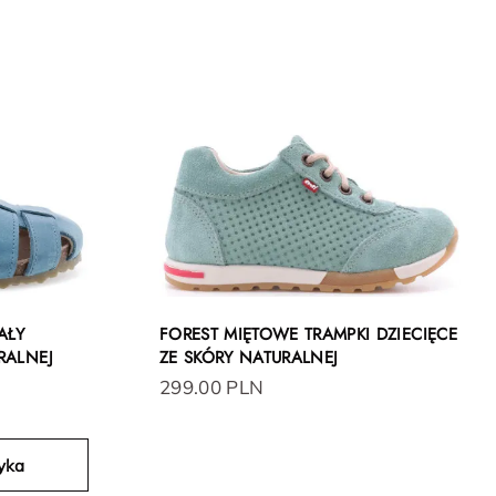
AŁY
FOREST MIĘTOWE TRAMPKI DZIECIĘCE
RALNEJ
ZE SKÓRY NATURALNEJ
299.00 PLN
yka