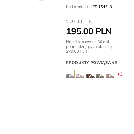
Kod produktu:
ES 1646-8
279.00
PLN
195.00
PLN
Najniższa cena z 30 dni
poprzedzających obniżkę:
279.00
PLN
PRODUKTY POWIĄZANE
+3