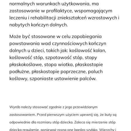
normalnych warunkach użytkowania, ma
zastosowanie w profilaktyce, wspomagającym
leczeniu i rehabilitacji zniekształceń wzrostowych i
nabytych kończyn dolnych.
Może być stosowane w celu zapobiegania
powstawania wad czynnościowych kończyn
dolnych u dzieci, takich jak: koślawość kolan,
koślawość stóp, szpotawość stóp, stopy
płaskokoślawe, stopa wiotka, płaskostopie
podłużne, płaskostopie poprzeczne, paluch
koślawy, szponiaste ustawienie palców.
Wyrób należy stosować zgodnie z jego przewidzianym
zastosowaniem. Przed pierwszym użyciem upewnij się, że buty są
odpowiednie dla rozmiaru stóp dziecka. Zaleca się mierzenie stóp
dziecka regularnie, ponieważ rosną one bardzo szybko. Wierzchy i