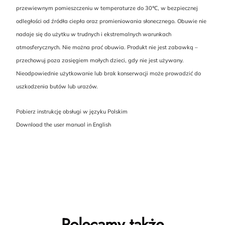
przewiewnym pomieszczeniu w temperaturze do 30℃, w bezpiecznej
odległości od źródła ciepła oraz promieniowania słonecznego. Obuwie nie
nadaje się do użytku w trudnych i ekstremalnych warunkach
atmosferycznych. Nie można prać obuwia. Produkt nie jest zabawką –
przechowuj poza zasięgiem małych dzieci, gdy nie jest używany.
Nieodpowiednie użytkowanie lub brak konserwacji może prowadzić do
uszkodzenia butów lub urazów.
Pobierz instrukcję obsługi w języku Polskim
Download the user manual in English
Polecamy także