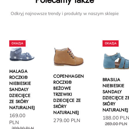
Odkryj najnowsze trendy i produkty w naszym sklepie
MALAGA
COPENHAGEN
ROCZKI®
BRASILIA
ROCZKI®
NIEBIESKIE
NIEBIESKIE
BEŻOWE
SANDAŁY
SANDAŁY
TRZEWIKI
DZIECIĘCE
DZIECIĘCE Z
DZIECIĘCE ZE
ZE SKÓRY
SKÓRY
SKÓRY
NATURALNEJ
NATURALNEJ
NATURALNEJ
169.00
188.00 PL
279.00 PLN
PLN
269.00 PLN
209.00 PLN