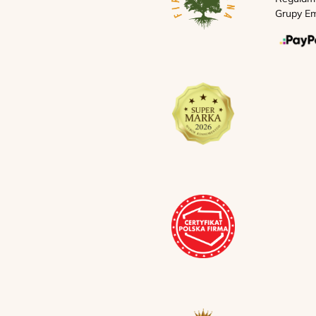
Grupy Em