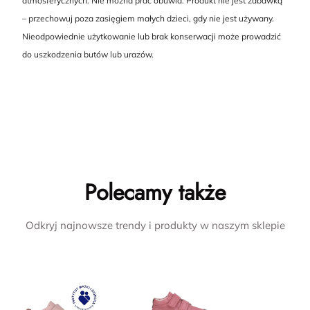
atmosferycznych. Nie można prać obuwia. Produkt nie jest zabawką
– przechowuj poza zasięgiem małych dzieci, gdy nie jest używany.
Nieodpowiednie użytkowanie lub brak konserwacji może prowadzić
do uszkodzenia butów lub urazów.
Polecamy także
Odkryj najnowsze trendy i produkty w naszym sklepie