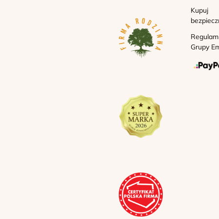
Kupuj
bezpiecz
Regulam
Grupy Em