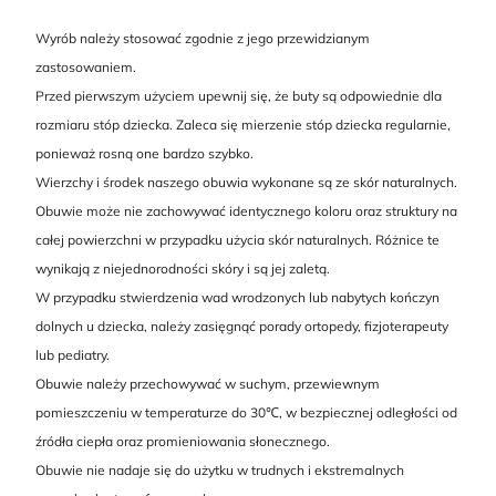
Wyrób należy stosować zgodnie z jego przewidzianym
zastosowaniem.
Przed pierwszym użyciem upewnij się, że buty są odpowiednie dla
rozmiaru stóp dziecka. Zaleca się mierzenie stóp dziecka regularnie,
ponieważ rosną one bardzo szybko.
Wierzchy i środek naszego obuwia wykonane są ze skór naturalnych.
Obuwie może nie zachowywać identycznego koloru oraz struktury na
całej powierzchni w przypadku użycia skór naturalnych. Różnice te
wynikają z niejednorodności skóry i są jej zaletą.
W przypadku stwierdzenia wad wrodzonych lub nabytych kończyn
dolnych u dziecka, należy zasięgnąć porady ortopedy, fizjoterapeuty
lub pediatry.
Obuwie należy przechowywać w suchym, przewiewnym
pomieszczeniu w temperaturze do 30℃, w bezpiecznej odległości od
źródła ciepła oraz promieniowania słonecznego.
Obuwie nie nadaje się do użytku w trudnych i ekstremalnych