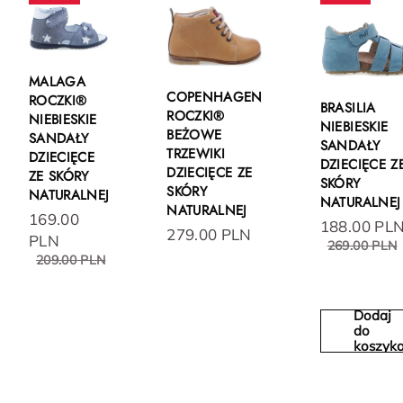
MALAGA
COPENHAGEN
ROCZKI®
BRASILIA
ROCZKI®
NIEBIESKIE
NIEBIESKIE
BEŻOWE
SANDAŁY
SANDAŁY
TRZEWIKI
DZIECIĘCE
DZIECIĘCE Z
DZIECIĘCE ZE
ZE SKÓRY
SKÓRY
SKÓRY
NATURALNEJ
NATURALNEJ
NATURALNEJ
169.00
188.00 PL
279.00 PLN
PLN
269.00 PLN
209.00 PLN
Dodaj
do
koszyk