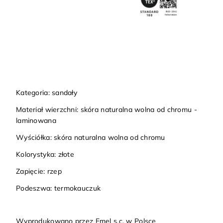
Kategoria: sandały
Materiał wierzchni: skóra naturalna wolna od chromu -
laminowana
Wyściółka: skóra naturalna wolna od chromu
Kolorystyka: złote
Zapięcie: rzep
Podeszwa: termokauczuk
Wyprodukowano przez Emel s.c. w Polsce