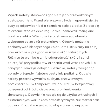
Wyrób należy stosować zgodnie z jego przewidzianym
zastosowaniem. Przed pierwszym użyciem upewnij się, że
buty są odpowiednie dla rozmiaru stóp dziecka. Zaleca się
mierzenie stóp dziecka regularnie, ponieważ rosną one
bardzo szybko. Wierzchy i środek naszego obuwia
wykonane są ze skór naturalnych. Obuwie może nie
zachowywać identycznego koloru oraz struktury na całej
powierzchni w przypadku użycia skór naturalnych.
Różnice te wynikają z niejednorodności skóry i są jej
zaletą. W przypadku stwierdzenia wad wrodzonych lub
nabytych kończyn dolnych u dziecka, należy zasięgnąć
porady ortopedy, fizjoterapeuty lub pediatry. Obuwie
należy przechowywać w suchym, przewiewnym
pomieszczeniu w temperaturze do 30℃, w bezpiecznej
odległości od źródła ciepła oraz promieniowania
słonecznego. Obuwie nie nadaje się do użytku w trudnych i
ekstremalnych warunkach atmosferycznych. Nie można prać
obuwia. Produkt nie jest zabawką – przechowuj poza