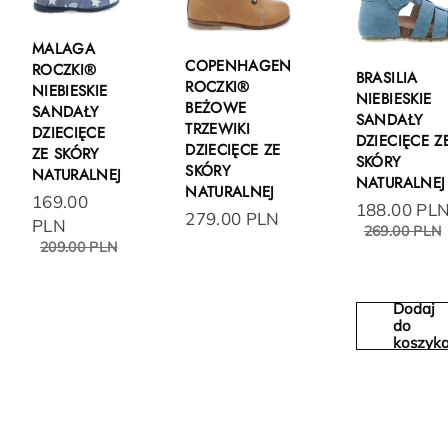
MALAGA
COPENHAGEN
ROCZKI®
BRASILIA
ROCZKI®
NIEBIESKIE
NIEBIESKIE
BEŻOWE
SANDAŁY
SANDAŁY
TRZEWIKI
DZIECIĘCE
DZIECIĘCE Z
DZIECIĘCE ZE
ZE SKÓRY
SKÓRY
SKÓRY
NATURALNEJ
NATURALNEJ
NATURALNEJ
169.00
188.00 PL
279.00 PLN
PLN
269.00 PLN
209.00 PLN
Dodaj
do
koszyk