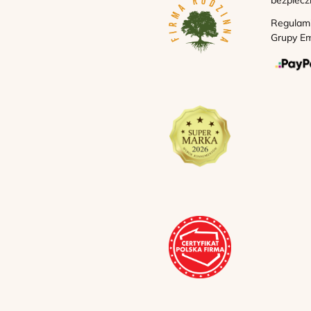
Regulam
Grupy Em