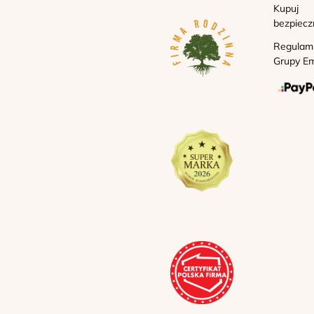
Kupuj
bezpiecz
Regulam
Grupy Em