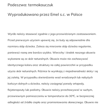
Podeszwa: termokauczuk
Wyprodukowano przez Emel s.c. w Polsce
Wyrób należy stosować zgodnie z jego przewidzianym zastosowaniem.
Przed pierwszym użyciem upewnij się, że buty są odpowiednie dla
rozmiaru stóp dziecka. Zaleca się mierzenie stóp dziecka regularnie,
ponieważ rosną one bardzo szybko. Wierzchy i środek naszego obuwia
wykonane są ze skór naturalnych. Obuwie może nie zachowywać
identycznego koloru oraz struktury na całej powierzchni w przypadku
użycia skór naturalnych. Różnice te wynikają z niejednorodności skóry i są
jej zaletą. W przypadku stwierdzenia wad wrodzonych lub nabytych
kończyn dolnych u dziecka, należy zasięgnąć porady ortopedy,
fizjoterapeuty lub pediatry. Obuwie należy przechowywać w suchym,
przewiewnym pomieszczeniu w temperaturze do 30℃, w bezpiecznej
odległości od źródła ciepła oraz promieniowania słonecznego. Obuwie nie