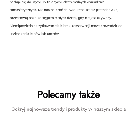
nadaje się do użytku w trudnych i ekstremalnych warunkach
atmosferycznych. Nie można prać obuwia. Produkt nie jest zabawką –
przechowuj poza zasięgiem małych dzieci, gdy nie jest używany.
Nieodpowiednie użytkowanie lub brak konserwacji może prowadzić do
uszkodzenia butów lub urazów.
Polecamy także
Odkryj najnowsze trendy i produkty w naszym sklepie