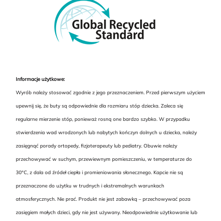
Informacje użytkowe:
Wyrób należy stosować zgodnie z jego przeznaczeniem. Przed pierwszym użyciem
upewnij się, że buty są odpowiednie dla rozmiaru stóp dziecka. Zaleca się
regularne mierzenie stóp, ponieważ rosną one bardzo szybko. W przypadku
stwierdzenia wad wrodzonych lub nabytych kończyn dolnych u dziecka, należy
zasięgnąć porady ortopedy, fizjoterapeuty lub pediatry. Obuwie należy
przechowywać w suchym, przewiewnym pomieszczeniu, w temperaturze do
30°C, z dala od źródeł ciepła i promieniowania słonecznego. Kapcie nie są
przeznaczone do użytku w trudnych i ekstremalnych warunkach
atmosferycznych. Nie prać. Produkt nie jest zabawką – przechowywać poza
zasięgiem małych dzieci, gdy nie jest używany. Nieodpowiednie użytkowanie lub