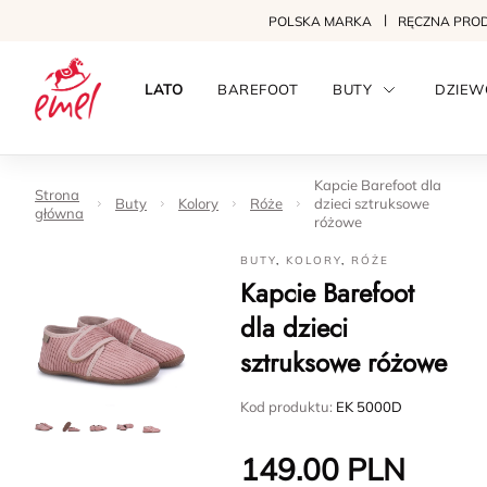
POLSKA MARKA
RĘCZNA PRO
LATO
BAREFOOT
BUTY
DZIEW
Kapcie Barefoot dla
Strona
Buty
Kolory
Róże
dzieci sztruksowe
główna
różowe
BUTY
,
KOLORY
,
RÓŻE
Kapcie Barefoot
dla dzieci
sztruksowe różowe
Kod produktu:
EK 5000D
149.00
PLN