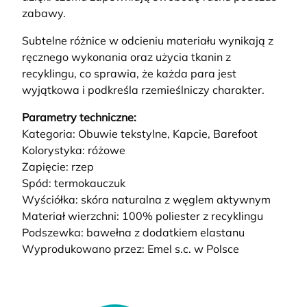
zabawy.
Subtelne różnice w odcieniu materiału wynikają z
ręcznego wykonania oraz użycia tkanin z
recyklingu, co sprawia, że każda para jest
wyjątkowa i podkreśla rzemieślniczy charakter.
Parametry techniczne:
Kategoria: Obuwie tekstylne, Kapcie, Barefoot
Kolorystyka: różowe
Zapięcie: rzep
Spód: termokauczuk
Wyściółka: skóra naturalna z węglem aktywnym
Materiał wierzchni: 100% poliester z recyklingu
Podszewka: bawełna z dodatkiem elastanu
Wyprodukowano przez: Emel s.c. w Polsce