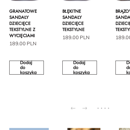
GRANATOWE
BŁĘKITNE
BRĄZ
SANDAŁY
SANDAŁY
SANDA
DZIECIĘCE
DZIECIĘCE
DZIECI
TEKSTYLNE Z
TEKSTYLNE
TEKST
WYCIĘCIAMI
189.00 PLN
189.0
189.00 PLN
Dodaj
Dodaj
D
do
do
d
koszyka
koszyka
k