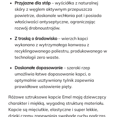
Przyjazne dla stóp
– wyściółka z naturalnej
skóry z węglem aktywnym przepuszcza
powietrze, doskonale wchłania pot i posiada
właściwości antyseptyczne, ograniczając
rozwój drobnoustrojów.
Z troską o środowisko
– wierzch kapci
wykonano z wytrzymałego kanwasu z
recyklingowanego poliestru, produkowanego w
technologii zero waste.
Doskonałe dopasowanie
– szeroki rzep
umożliwia łatwe dopasowanie kapci, a
optymalnie usztywniony tylnik zapewnia
prawidłowe ustawienie pięty.
Różowe sztruksowe kapcie Emel mają dziewczęcy
charakter i miękką, wygodną strukturę materiału.
Kapcie są mięciutkie, elastyczne i super lekkie,
dzięki czemu zapewniają swobodę ruchu podczas