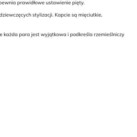
apewnia prawidłowe ustawienie pięty.
iewczęcych stylizacji. Kapcie są mięciutkie,
że każda para jest wyjątkowa i podkreśla rzemieślniczy