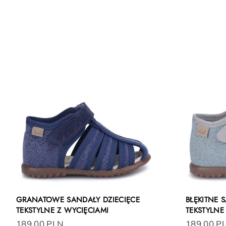
GRANATOWE SANDAŁY DZIECIĘCE
BŁĘKITNE 
TEKSTYLNE Z WYCIĘCIAMI
TEKSTYLNE
189.00 PLN
189.00 P