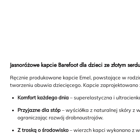
Jasnoróżowe kapcie Barefoot dla dzieci ze złotym serd
Ręcznie produkowane kapcie Emel, powstające w rodzi
tworzeniu obuwia dziecięcego. Kapcie zaprojektowano 
Komfort każdego dnia
– superelastyczna i ultracien
Przyjazne dla stóp
– wyściółka z naturalnej skóry z
ograniczając rozwój drobnoustrojów.
Z troską o środowisko
– wierzch kapci wykonano z w