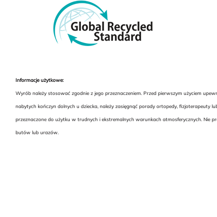
Informacje użytkowe:
Wyrób należy stosować zgodnie z jego przeznaczeniem. Przed pierwszym użyciem upewnij
nabytych kończyn dolnych u dziecka, należy zasięgnąć porady ortopedy, fizjoterapeuty 
przeznaczone do użytku w trudnych i ekstremalnych warunkach atmosferycznych. Nie pra
butów lub urazów.