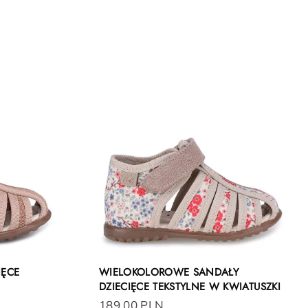
IĘCE
WIELOKOLOROWE SANDAŁY
DZIECIĘCE TEKSTYLNE W KWIATUSZKI
189.00 PLN