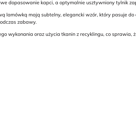
atwe dopasowanie kapci, a optymalnie usztywniony tylnik z
 lamówką mają subtelny, elegancki wzór, który pasuje do dz
 podczas zabawy.
ego wykonania oraz użycia tkanin z recyklingu, co sprawia, 