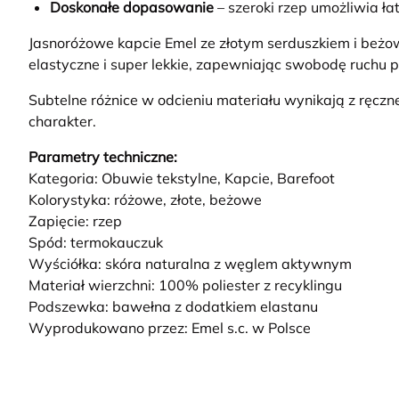
Doskonałe dopasowanie
– szeroki rzep umożliwia ł
Jasnoróżowe kapcie Emel ze złotym serduszkiem i beżową
elastyczne i super lekkie, zapewniając swobodę ruchu
Subtelne różnice w odcieniu materiału wynikają z ręczn
charakter.
Parametry techniczne:
Kategoria: Obuwie tekstylne, Kapcie, Barefoot
Kolorystyka: różowe, złote, beżowe
Zapięcie: rzep
Spód: termokauczuk
Wyściółka: skóra naturalna z węglem aktywnym
Materiał wierzchni: 100% poliester z recyklingu
Podszewka: bawełna z dodatkiem elastanu
Wyprodukowano przez: Emel s.c. w Polsce