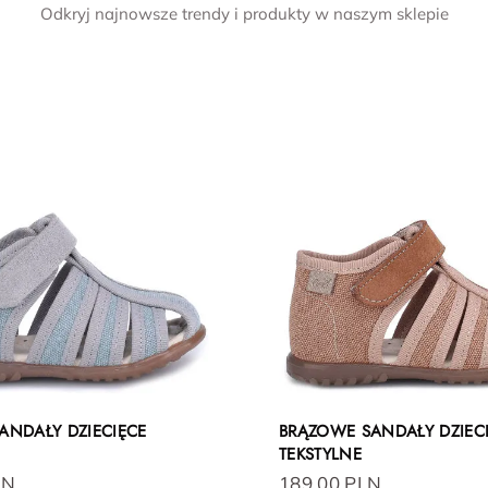
Odkryj najnowsze trendy i produkty w naszym sklepie
SANDAŁY DZIECIĘCE
BRĄZOWE SANDAŁY DZIEC
TEKSTYLNE
LN
189.00 PLN