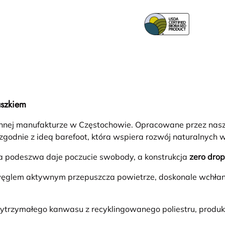
uszkiem
nnej manufakturze w Częstochowie. Opracowane przez nasz
zgodnie z ideą barefoot, która wspiera rozwój naturalnych
ka podeszwa daje poczucie swobody, a konstrukcja
zero drop
 węglem aktywnym przepuszcza powietrze, doskonale wchłani
ytrzymałego kanwasu z recyklingowanego poliestru, produk