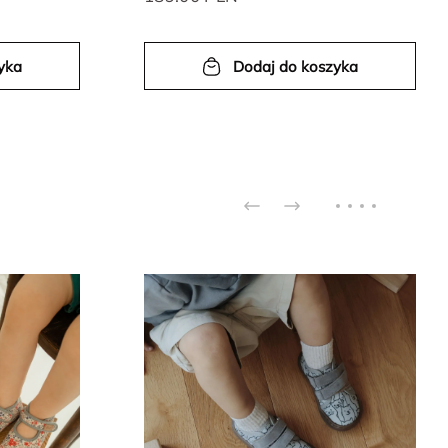
yka
Dodaj do koszyka