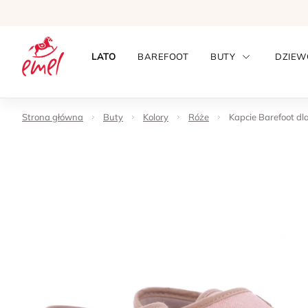
LATO
BAREFOOT
BUTY
DZIEW
Strona główna
Buty
Kolory
Róże
Kapcie Barefoot dl