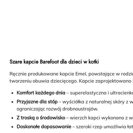
Szare kapcie Barefoot dla dzieci w kotki
Ręcznie produkowane kapcie Emel, powstające w rodzi
tworzeniu obuwia dziecięcego. Kapcie zaprojektowano 
Komfort każdego dnia
– superelastyczna i ultracien
Przyjazne dla stóp
– wyściółka z naturalnej skóry z
ograniczając rozwój drobnoustrojów.
Z troską o środowisko
– wierzch kapci wykonano z w
Doskonałe dopasowanie
– szeroki rzep umożliwia ł