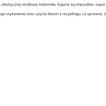
 elastyczną strukturę materiału. Kapcie są mięciutkie, sup
ego wykonania oraz użycia tkanin z recyklingu, co sprawia, 