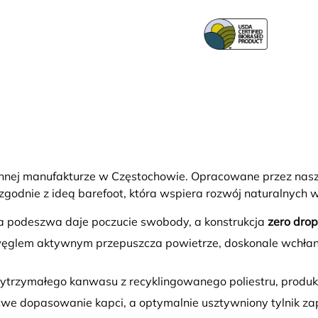
nnej manufakturze w Częstochowie. Opracowane przez nasz
zgodnie z ideą barefoot, która wspiera rozwój naturalnych
ka podeszwa daje poczucie swobody, a konstrukcja
zero drop
 węglem aktywnym przepuszcza powietrze, doskonale wchłani
ytrzymałego kanwasu z recyklingowanego poliestru, produk
atwe dopasowanie kapci, a optymalnie usztywniony tylnik z