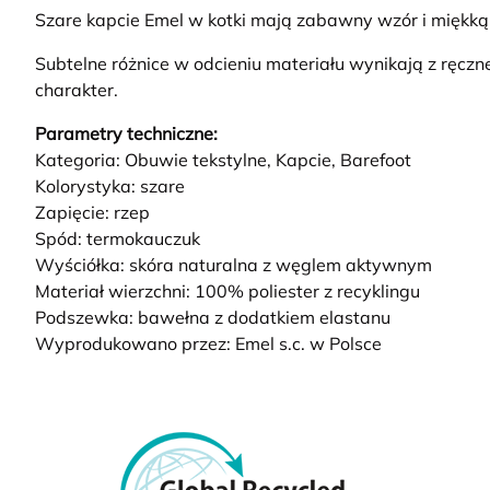
Szare kapcie Emel w kotki mają zabawny wzór i miękką,
Subtelne różnice w odcieniu materiału wynikają z ręczn
charakter.
Parametry techniczne:
Kategoria: Obuwie tekstylne, Kapcie, Barefoot
Kolorystyka: szare
Zapięcie: rzep
Spód: termokauczuk
Wyściółka: skóra naturalna z węglem aktywnym
Materiał wierzchni: 100% poliester z recyklingu
Podszewka: bawełna z dodatkiem elastanu
Wyprodukowano przez: Emel s.c. w Polsce