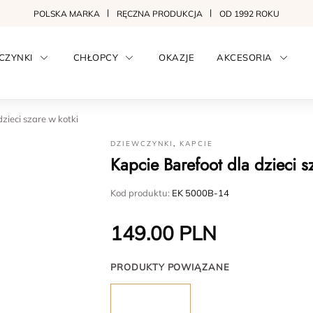
POLSKA MARKA
RĘCZNA PRODUKCJA
OD 1992 ROKU
CZYNKI
CHŁOPCY
OKAZJE
AKCESORIA
zieci szare w kotki
DZIEWCZYNKI
,
KAPCIE
Kapcie Barefoot dla dzieci s
Kod produktu:
EK 5000B-14
149.00
PLN
PRODUKTY POWIĄZANE