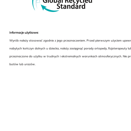
Informacje użytkowe:
Wyrób należy stosować zgodnie z jego przeznaczeniem. Przed pierwszym użyciem upewnij
nabytych kończyn dolnych u dziecka, należy zasięgnąć porady ortopedy, fizjoterapeuty 
przeznaczone do użytku w trudnych i ekstremalnych warunkach atmosferycznych. Nie pra
butów lub urazów.