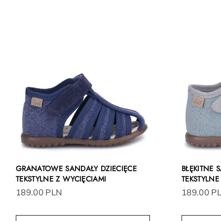
GRANATOWE SANDAŁY DZIECIĘCE
BŁĘKITNE 
TEKSTYLNE Z WYCIĘCIAMI
TEKSTYLNE
189.00 PLN
189.00 P