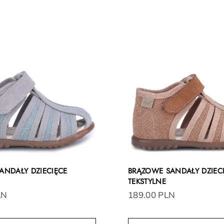
SANDAŁY DZIECIĘCE
BRĄZOWE SANDAŁY DZIEC
TEKSTYLNE
LN
189.00 PLN