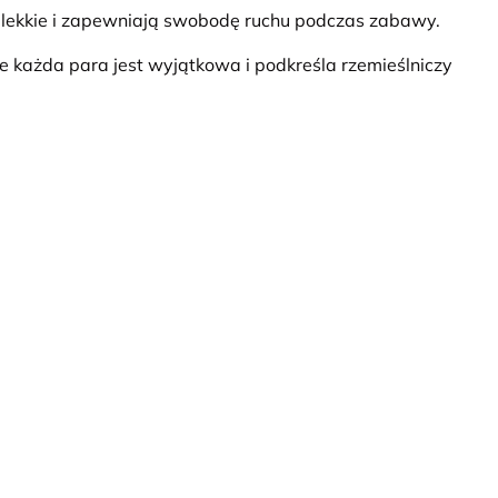
er lekkie i zapewniają swobodę ruchu podczas zabawy.
że każda para jest wyjątkowa i podkreśla rzemieślniczy