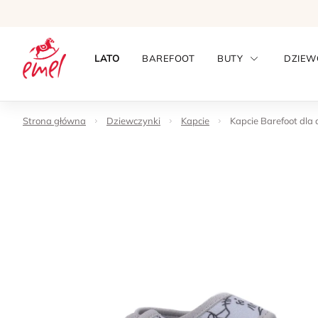
LATO
BAREFOOT
BUTY
DZIEW
Strona główna
Dziewczynki
Kapcie
Kapcie Barefoot dla d