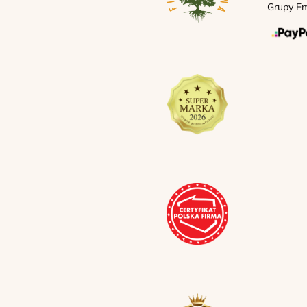
Grupy Em