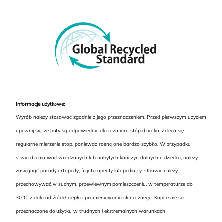
Informacje użytkowe:
Wyrób należy stosować zgodnie z jego przeznaczeniem. Przed pierwszym użyciem
upewnij się, że buty są odpowiednie dla rozmiaru stóp dziecka. Zaleca się
regularne mierzenie stóp, ponieważ rosną one bardzo szybko. W przypadku
stwierdzenia wad wrodzonych lub nabytych kończyn dolnych u dziecka, należy
zasięgnąć porady ortopedy, fizjoterapeuty lub pediatry. Obuwie należy
przechowywać w suchym, przewiewnym pomieszczeniu, w temperaturze do
30°C, z dala od źródeł ciepła i promieniowania słonecznego. Kapcie nie są
przeznaczone do użytku w trudnych i ekstremalnych warunkach