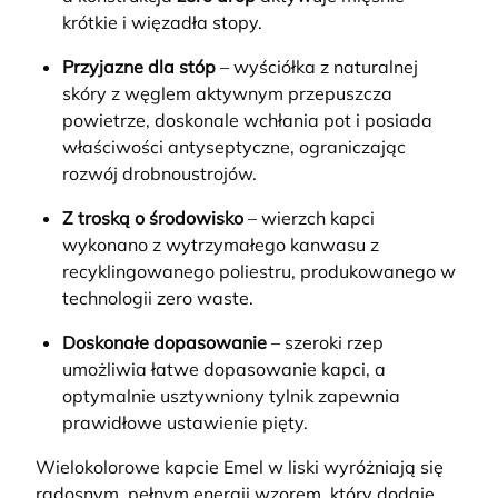
krótkie i więzadła stopy.
Przyjazne dla stóp
– wyściółka z naturalnej
skóry z węglem aktywnym przepuszcza
powietrze, doskonale wchłania pot i posiada
właściwości antyseptyczne, ograniczając
rozwój drobnoustrojów.
Z troską o środowisko
– wierzch kapci
wykonano z wytrzymałego kanwasu z
recyklingowanego poliestru, produkowanego w
technologii zero waste.
Doskonałe dopasowanie
– szeroki rzep
umożliwia łatwe dopasowanie kapci, a
optymalnie usztywniony tylnik zapewnia
prawidłowe ustawienie pięty.
Wielokolorowe kapcie Emel w liski wyróżniają się
radosnym, pełnym energii wzorem, który dodaje