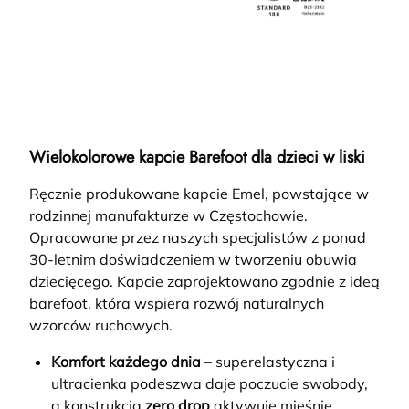
Wielokolorowe kapcie Barefoot dla dzieci w liski
Ręcznie produkowane kapcie Emel, powstające w
rodzinnej manufakturze w Częstochowie.
Opracowane przez naszych specjalistów z ponad
30-letnim doświadczeniem w tworzeniu obuwia
dziecięcego. Kapcie zaprojektowano zgodnie z ideą
barefoot, która wspiera rozwój naturalnych
wzorców ruchowych.
Komfort każdego dnia
– superelastyczna i
ultracienka podeszwa daje poczucie swobody,
a konstrukcja
zero drop
aktywuje mięśnie