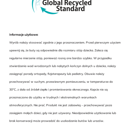
Informacje użytkowe:
Wyrób należy stosować zgodnie z jego przeznaczeniem. Przed pierwszym użyciem
upewnij się, że buty są odpowiednie dla rozmiaru stóp dziecka. Zaleca się
regularne mierzenie stóp, ponieważ rosną one bardzo szybko. W przypadku
stwierdzenia wad wrodzonych lub nabytych kończyn dolnych u dziecka, należy
zasięgnąć porady ortopedy, fizjoterapeuty lub pediatry. Obuwie należy
przechowywać w suchym, przewiewnym pomieszczeniu, w temperaturze do
30°C, z dala od źródeł ciepła i promieniowania słonecznego. Kapcie nie są
przeznaczone do użytku w trudnych i ekstremalnych warunkach
atmosferycznych. Nie prać. Produkt nie jest zabawką – przechowywać poza
zasięgiem małych dzieci, gdy nie jest używany. Nieodpowiednie użytkowanie lub
brak konserwacji może prowadzić do uszkodzenia butów lub urazów.