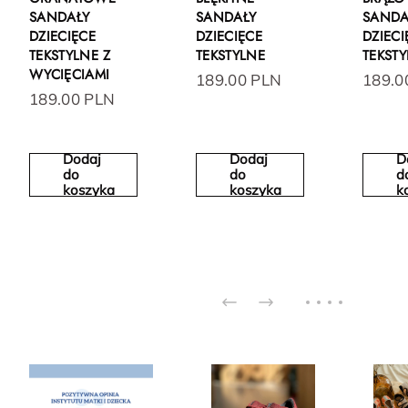
SANDAŁY
SANDAŁY
SANDA
DZIECIĘCE
DZIECIĘCE
DZIECI
TEKSTYLNE Z
TEKSTYLNE
TEKST
WYCIĘCIAMI
189.00 PLN
189.0
189.00 PLN
Dodaj
Dodaj
D
do
do
d
koszyka
koszyka
k