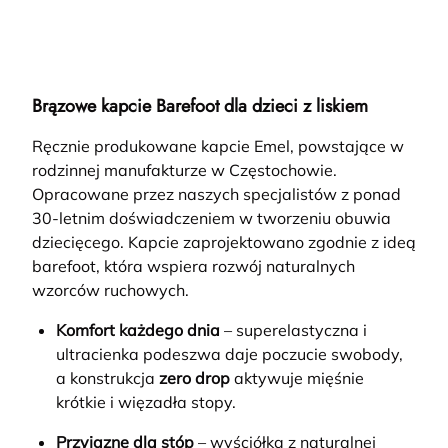
Brązowe kapcie Barefoot dla dzieci z liskiem
Ręcznie produkowane kapcie Emel, powstające w
rodzinnej manufakturze w Częstochowie.
Opracowane przez naszych specjalistów z ponad
30-letnim doświadczeniem w tworzeniu obuwia
dziecięcego. Kapcie zaprojektowano zgodnie z ideą
barefoot, która wspiera rozwój naturalnych
wzorców ruchowych.
Komfort każdego dnia
– superelastyczna i
ultracienka podeszwa daje poczucie swobody,
a konstrukcja
zero drop
aktywuje mięśnie
krótkie i więzadła stopy.
Przyjazne dla stóp
– wyściółka z naturalnej