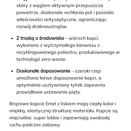
skóry z węglem aktywnym przepuszcza
powietrze, doskonale wchłania pot i posiada
właściwości antyseptyczne, ograniczając
rozwój drobnoustrojów.
Z troską o środowisko
– wierzch kapci
wykonano z wytrzymałego kanwasu z
recyklingowanego poliestru, produkowanego w
technologii zero waste.
Doskonałe dopasowanie
– szeroki rzep
umożliwia łatwe dopasowanie kapci, a
optymalnie usztywniony tylnik zapewnia
prawidłowe ustawienie pięty.
Brązowe kapcie Emel z liskiem mają ciepły kolor i
miękką, elastyczną strukturę materiału. Kapcie są
mięciutkie, super lekkie i zapewniają swobodę
ruchu podczas zabawy.