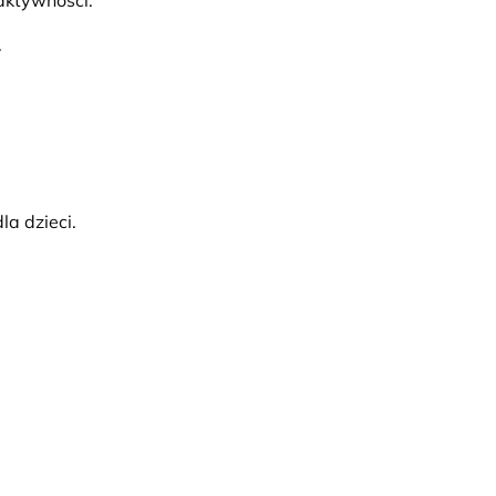
aktywności.
.
a dzieci.