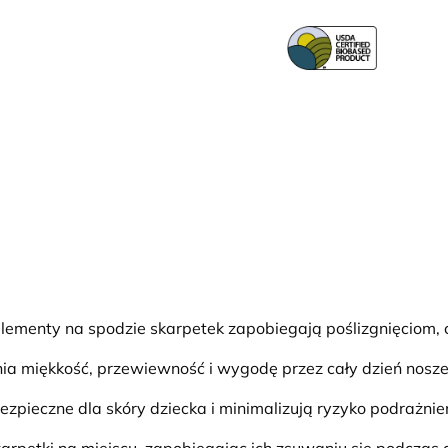
lementy na spodzie skarpetek zapobiegają poślizgnięciom, 
 miękkość, przewiewność i wygodę przez cały dzień nosze
bezpieczne dla skóry dziecka i minimalizują ryzyko podrażnie