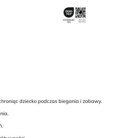
chroniąc dziecko podczas biegania i zabawy.
nia.
ń.