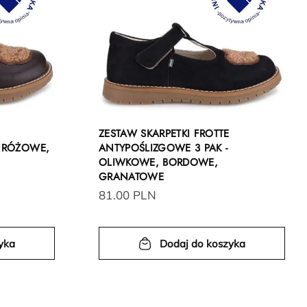
ZESTAW SKARPETKI FROTTE
- RÓŻOWE,
ANTYPOŚLIZGOWE 3 PAK -
OLIWKOWE, BORDOWE,
GRANATOWE
81.00 PLN
yka
Dodaj do koszyka