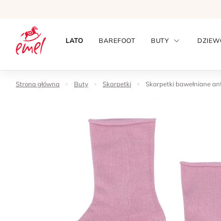
LATO
BAREFOOT
BUTY
DZIEW
Strona główna
Buty
Skarpetki
Skarpetki bawełniane an