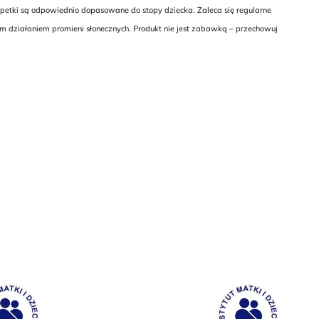
petki są odpowiednio dopasowane do stopy dziecka. Zaleca się regularne
im działaniem promieni słonecznych. Produkt nie jest zabawką – przechowuj