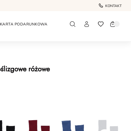
KONTAKT
KARTA PODARUNKOWA
oślizgowe różowe