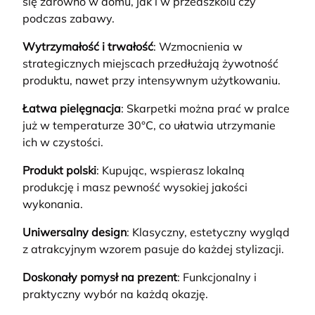
się zarówno w domu, jak i w przedszkolu czy
podczas zabawy.
Wytrzymałość i trwałość
: Wzmocnienia w
strategicznych miejscach przedłużają żywotność
produktu, nawet przy intensywnym użytkowaniu.
Łatwa pielęgnacja
: Skarpetki można prać w pralce
już w temperaturze 30°C, co ułatwia utrzymanie
ich w czystości.
Produkt polski
: Kupując, wspierasz lokalną
produkcję i masz pewność wysokiej jakości
wykonania.
Uniwersalny design
: Klasyczny, estetyczny wygląd
z atrakcyjnym wzorem pasuje do każdej stylizacji.
Doskonały pomysł na prezent
: Funkcjonalny i
praktyczny wybór na każdą okazję.