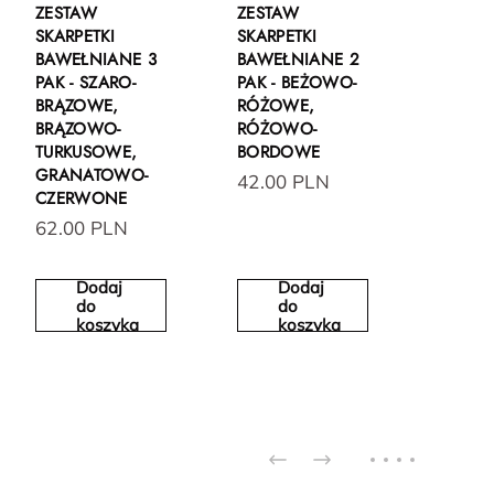
ZESTAW
ZESTAW
SKARPETKI
SKARPETKI
BAWEŁNIANE 3
BAWEŁNIANE 2
PAK - SZARO-
PAK - BEŻOWO-
BRĄZOWE,
RÓŻOWE,
BRĄZOWO-
RÓŻOWO-
TURKUSOWE,
BORDOWE
GRANATOWO-
42.00 PLN
CZERWONE
62.00 PLN
Dodaj
Dodaj
do
do
koszyka
koszyka