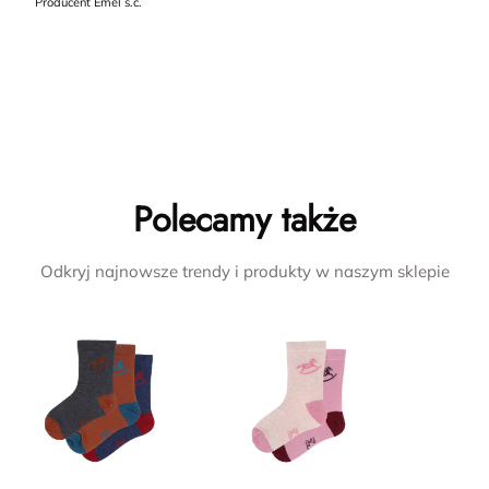
Producent Emel s.c.
Polecamy także
Odkryj najnowsze trendy i produkty w naszym sklepie