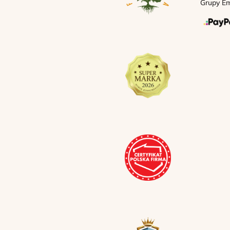
Grupy Em