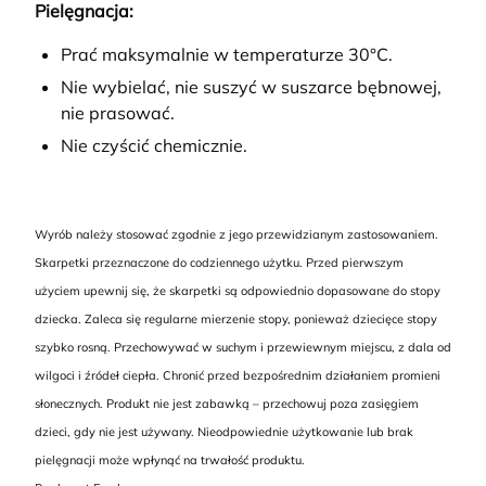
Pielęgnacja:
Prać maksymalnie w temperaturze 30°C.
Nie wybielać, nie suszyć w suszarce bębnowej,
nie prasować.
Nie czyścić chemicznie.
Wyrób należy stosować zgodnie z jego przewidzianym zastosowaniem.
Skarpetki przeznaczone do codziennego użytku. Przed pierwszym
użyciem upewnij się, że skarpetki są odpowiednio dopasowane do stopy
dziecka. Zaleca się regularne mierzenie stopy, ponieważ dziecięce stopy
szybko rosną. Przechowywać w suchym i przewiewnym miejscu, z dala od
wilgoci i źródeł ciepła. Chronić przed bezpośrednim działaniem promieni
słonecznych. Produkt nie jest zabawką – przechowuj poza zasięgiem
dzieci, gdy nie jest używany. Nieodpowiednie użytkowanie lub brak
pielęgnacji może wpłynąć na trwałość produktu.