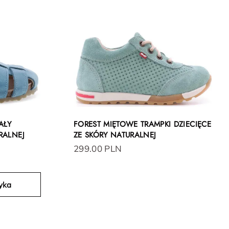
AŁY
FOREST MIĘTOWE TRAMPKI DZIECIĘCE
RALNEJ
ZE SKÓRY NATURALNEJ
299.00 PLN
yka