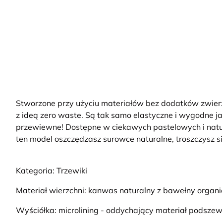
Stworzone przy użyciu materiałów bez dodatków zwierz
z ideą zero waste. Są tak samo elastyczne i wygodne jak
przewiewne! Dostępne w ciekawych pastelowych i natur
ten model oszczędzasz surowce naturalne, troszczysz się
Kategoria: Trzewiki
Materiał wierzchni: kanwas naturalny z bawełny organi
Wyściółka: microlining - oddychający materiał podsz