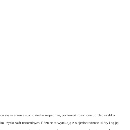
a się mierzenie stóp dziecka regularnie, ponieważ rosną one bardzo szybko.
życia skór naturalnych. Różnice te wynikają z niejednorodności skóry i są jej