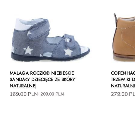
MALAGA ROCZKI® NIEBIESKIE
COPENHAG
SANDAŁY DZIECIĘCE ZE SKÓRY
TRZEWIKI D
NATURALNEJ
NATURALN
169.00 PLN
279.00 P
209.00 PLN