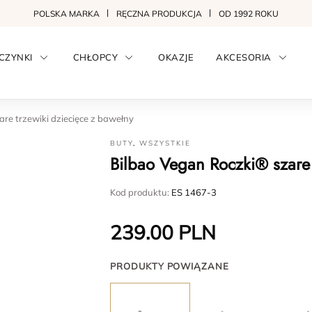
POLSKA MARKA
RĘCZNA PRODUKCJA
OD 1992 ROKU
CZYNKI
CHŁOPCY
OKAZJE
AKCESORIA
re trzewiki dziecięce z bawełny
BUTY
,
WSZYSTKIE
Bilbao Vegan Roczki® szare 
Kod produktu:
ES 1467-3
239.00
PLN
PRODUKTY POWIĄZANE