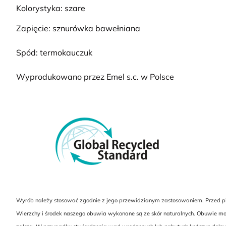
Kolorystyka: szare
Zapięcie: sznurówka bawełniana
Spód: termokauczuk
Wyprodukowano przez Emel s.c. w Polsce
Wyrób należy stosować zgodnie z jego przewidzianym zastosowaniem. Przed pier
Wierzchy i środek naszego obuwia wykonane są ze skór naturalnych. Obuwie może 