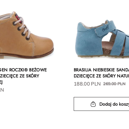
EN ROCZKI® BEŻOWE
BRASILIA NIEBIESKIE SAND
ZIECIĘCE ZE SKÓRY
DZIECIĘCE ZE SKÓRY NATU
EJ
188.00 PLN
269.00 PLN
LN
Dodaj do kosz