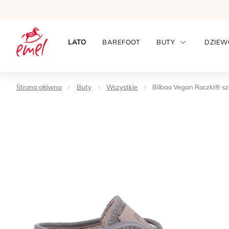
LATO
BAREFOOT
BUTY
DZIEW
Strona główna
Buty
Wszystkie
Bilbao Vegan Roczki® sza