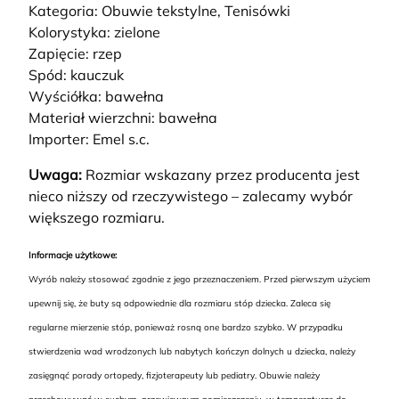
Kategoria: Obuwie tekstylne, Tenisówki
Kolorystyka: zielone
Zapięcie: rzep
Spód: kauczuk
Wyściółka: bawełna
Materiał wierzchni: bawełna
Importer: Emel s.c.
Uwaga:
Rozmiar wskazany przez producenta jest
nieco niższy od rzeczywistego – zalecamy wybór
większego rozmiaru.
Informacje użytkowe:
Wyrób należy stosować zgodnie z jego przeznaczeniem. Przed pierwszym użyciem
upewnij się, że buty są odpowiednie dla rozmiaru stóp dziecka. Zaleca się
regularne mierzenie stóp, ponieważ rosną one bardzo szybko. W przypadku
stwierdzenia wad wrodzonych lub nabytych kończyn dolnych u dziecka, należy
zasięgnąć porady ortopedy, fizjoterapeuty lub pediatry. Obuwie należy