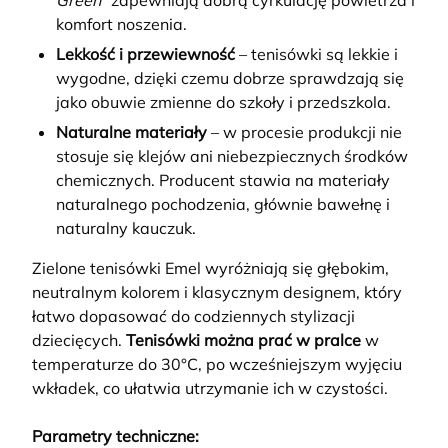
Green"
zapewniają dobrą cyrkulację powietrza i
komfort noszenia.
Lekkość i przewiewność
– tenisówki są lekkie i
wygodne, dzięki czemu dobrze sprawdzają się
jako obuwie zmienne do szkoły i przedszkola.
Naturalne materiały
– w procesie produkcji nie
stosuje się klejów ani niebezpiecznych środków
chemicznych. Producent stawia na materiały
naturalnego pochodzenia, głównie bawełnę i
naturalny kauczuk.
Zielone tenisówki Emel wyróżniają się głębokim,
neutralnym kolorem i klasycznym designem, który
łatwo dopasować do codziennych stylizacji
dziecięcych.
Tenisówki można prać w pralce
w
temperaturze do 30°C, po wcześniejszym wyjęciu
wkładek, co ułatwia utrzymanie ich w czystości.
Parametry techniczne: