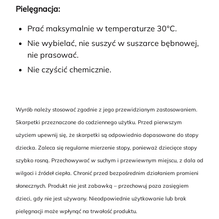
Pielęgnacja:
Prać maksymalnie w temperaturze 30°C.
Nie wybielać, nie suszyć w suszarce bębnowej,
nie prasować.
Nie czyścić chemicznie.
Wyrób należy stosować zgodnie z jego przewidzianym zastosowaniem.
Skarpetki przeznaczone do codziennego użytku. Przed pierwszym
użyciem upewnij się, że skarpetki są odpowiednio dopasowane do stopy
dziecka. Zaleca się regularne mierzenie stopy, ponieważ dziecięce stopy
szybko rosną. Przechowywać w suchym i przewiewnym miejscu, z dala od
wilgoci i źródeł ciepła. Chronić przed bezpośrednim działaniem promieni
słonecznych. Produkt nie jest zabawką – przechowuj poza zasięgiem
dzieci, gdy nie jest używany. Nieodpowiednie użytkowanie lub brak
pielęgnacji może wpłynąć na trwałość produktu.