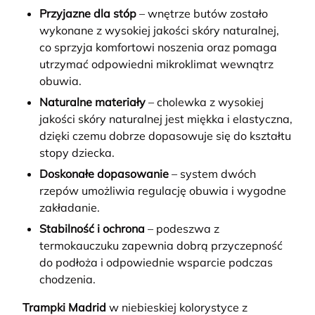
Przyjazne dla stóp
– wnętrze butów zostało
wykonane z wysokiej jakości skóry naturalnej,
co sprzyja komfortowi noszenia oraz pomaga
utrzymać odpowiedni mikroklimat wewnątrz
obuwia.
Naturalne materiały
– cholewka z wysokiej
jakości skóry naturalnej jest miękka i elastyczna,
dzięki czemu dobrze dopasowuje się do kształtu
stopy dziecka.
Doskonałe dopasowanie
– system dwóch
rzepów umożliwia regulację obuwia i wygodne
zakładanie.
Stabilność i ochrona
– podeszwa z
termokauczuku zapewnia dobrą przyczepność
do podłoża i odpowiednie wsparcie podczas
chodzenia.
Trampki Madrid
w niebieskiej kolorystyce z