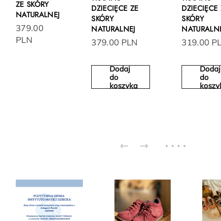
ZE SKÓRY
DZIECIĘCE ZE
DZIECIĘCE 
NATURALNEJ
SKÓRY
SKÓRY
379.00
NATURALNEJ
NATURALN
PLN
379.00 PLN
319.00 P
Dodaj
Dodaj
do
do
koszyka
koszy