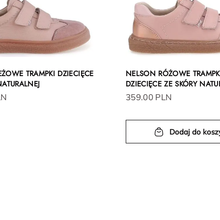
ŻOWE TRAMPKI DZIECIĘCE
NELSON RÓŻOWE TRAMPK
NATURALNEJ
DZIECIĘCE ZE SKÓRY NATU
LN
359.00 PLN
Dodaj do kosz