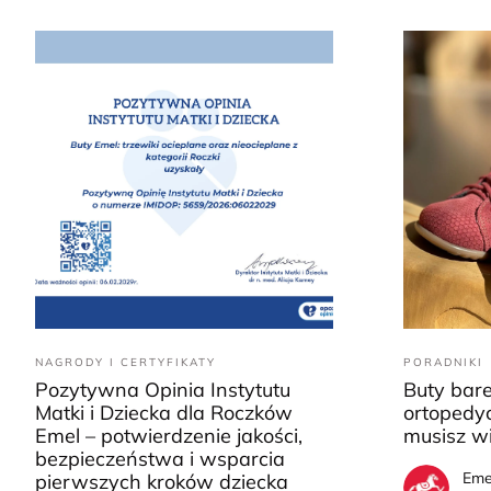
NAGRODY I CERTYFIKATY
PORADNIKI
Pozytywna Opinia Instytutu
Buty bar
Matki i Dziecka dla Roczków
ortopedyc
Emel – potwierdzenie jakości,
musisz w
bezpieczeństwa i wsparcia
Eme
pierwszych kroków dziecka