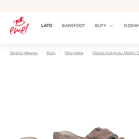
LATO
BAREFOOT
BUTY
DZIEW
Strona główna
Buty
Wszystkie
Opinia Instytutu Matki i 