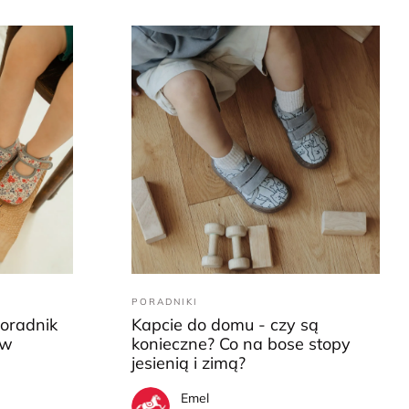
PORADNIKI
Poradnik
Kapcie do domu - czy są
ów
konieczne? Co na bose stopy
jesienią i zimą?
Emel