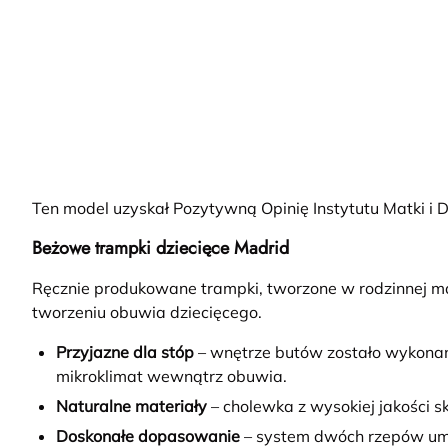
Ten model uzyskał Pozytywną Opinię Instytutu Matki 
Beżowe trampki dziecięce Madrid
Ręcznie produkowane trampki, tworzone w rodzinnej m
tworzeniu obuwia dziecięcego.
Przyjazne dla stóp
– wnętrze butów zostało wykonane
mikroklimat wewnątrz obuwia.
Naturalne materiały
– cholewka z wysokiej jakości s
Doskonałe dopasowanie
– system dwóch rzepów umo