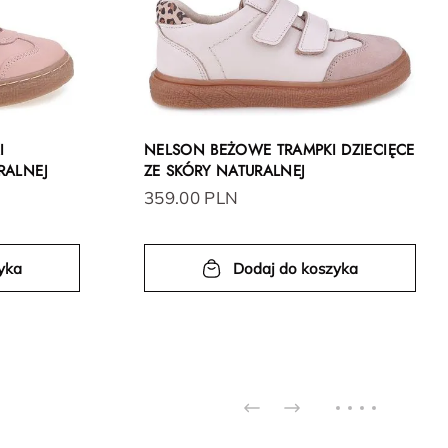
I
NELSON BEŻOWE TRAMPKI DZIECIĘCE
RALNEJ
ZE SKÓRY NATURALNEJ
359.00 PLN
yka
Dodaj do koszyka