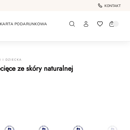
KONTAKT
KARTA PODARUNKOWA
I I DZIECKA
ięce ze skóry naturalnej