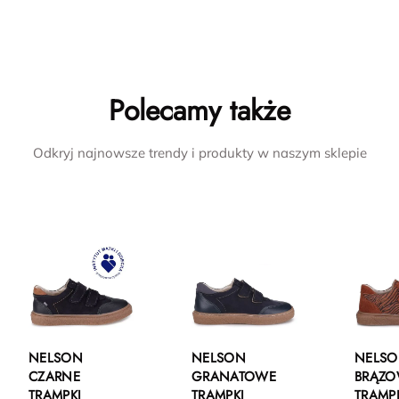
Polecamy także
Odkryj najnowsze trendy i produkty w naszym sklepie
NELSON
NELSON
NELS
CZARNE
GRANATOWE
BRĄZ
TRAMPKI
TRAMPKI
TRAMP