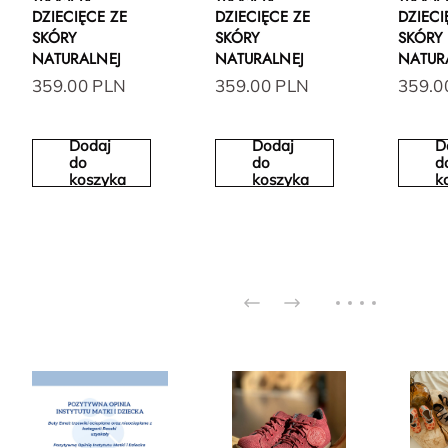
DZIECIĘCE ZE
DZIECIĘCE ZE
DZIECI
SKÓRY
SKÓRY
SKÓRY
NATURALNEJ
NATURALNEJ
NATUR
359.00 PLN
359.00 PLN
359.0
Dodaj
Dodaj
D
do
do
d
koszyka
koszyka
k