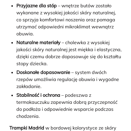
Przyjazne dla stóp
– wnętrze butów zostało
wykonane z wysokiej jakości skóry naturalnej,
co sprzyja komfortowi noszenia oraz pomaga
utrzymać odpowiedni mikroklimat wewnątrz
obuwia.
Naturalne materiały
– cholewka z wysokiej
jakości skóry naturalnej jest miękka i elastyczna,
dzięki czemu dobrze dopasowuje się do kształtu
stopy dziecka.
Doskonałe dopasowanie
– system dwóch
rzepów umożliwia regulację obuwia i wygodne
zakładanie.
Stabilność i ochrona
– podeszwa z
termokauczuku zapewnia dobrą przyczepność
do podłoża i odpowiednie wsparcie podczas
chodzenia.
Trampki Madrid
w bordowej kolorystyce ze skóry