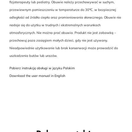
fizjoterapeuty lub pediatry. Obuwie należy przechowywać w suchym,
przewiewnym pomieszczeniu w temperaturze do 30℃, w bezpiecznej
odległości od źródła ciepła oraz promieniowania słonecznego. Obuwie nie
nadaje się do użytku w trudnych i ekstremalnych warunkach
atmosferycznych. Nie można prać obuwia. Produkt nie jest zabawką –
przechowuj poza zasięgiem małych dzieci, gdy nie jest używany.
Nieodpowiednie użytkowanie lub brak konserwacji może prowadzić do
uszkodzenia butów lub urazów.
Pobierz instrukcję obsługi w języku Polskim
Download the user manual in English