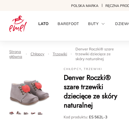
POLSKA MARKA
RĘCZNA PRO
LATO
BAREFOOT
BUTY
DZIEW
Denver Roczki® szare
Strona
Chłopcy
Trzewiki
trzewiki dziecięce ze
główna
skóry naturalnej
CHŁOPCY
,
TRZEWIKI
Denver Roczki®
szare trzewiki
dziecięce ze skóry
naturalnej
Kod produktu:
ES 562L-3