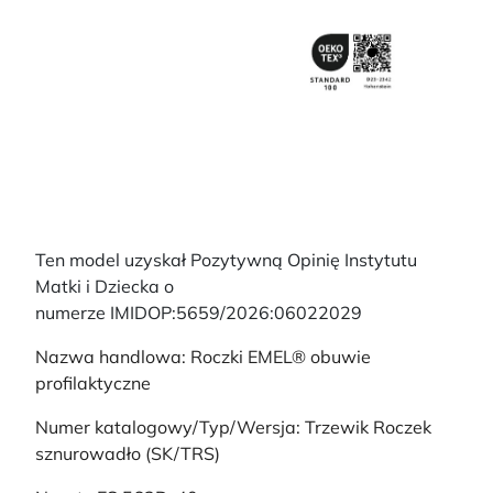
Ten model uzyskał Pozytywną Opinię Instytutu
Matki i Dziecka o
numerze IMIDOP:5659/2026:06022029
Nazwa handlowa: Roczki EMEL® obuwie
profilaktyczne
Numer katalogowy/Typ/Wersja: Trzewik Roczek
sznurowadło (SK/TRS)