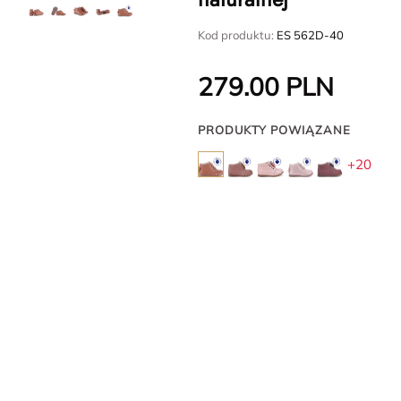
Kod produktu:
ES 562D-40
279.00
PLN
PRODUKTY POWIĄZANE
+20