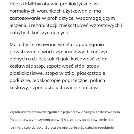
Roczki EMEL® obuwie profilaktyczne, w
normalnych warunkach użytkowania, ma
zastosowanie w profilaktyce, wspomagającym
leczeniu i rehabilitacji zniekształceń wzrostowych i
nabytych kończyn dolnych.
Może być stosowane w celu zapobiegania
powstawania wad czynnościowych kończyn
dolnych u dzieci, takich jak: koślawość kolan,
koślawość stóp, szpotawość stóp, stopy
płaskokoślawe, stopa wiotka, płaskostopie
podłużne, płaskostopie poprzeczne, paluch
koślawy, szponiaste ustawienie palców.
Wyrób należy stosować zgodnie z jego przewidzianym zastosowaniem.
Przed pierwszym użyciem upewnij się, że buty są odpowiednie dla
rozmiaru stóp dziecka. Zaleca się mierzenie stóp dziecka regularnie,