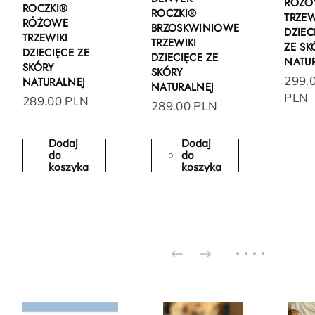
RÓŻO
ROCZKI®
ROCZKI®
TRZEW
RÓŻOWE
BRZOSKWINIOWE
DZIEC
TRZEWIKI
TRZEWIKI
ZE SK
DZIECIĘCE ZE
DZIECIĘCE ZE
NATU
SKÓRY
SKÓRY
299.
NATURALNEJ
NATURALNEJ
PLN
289.00 PLN
289.00 PLN
Dodaj
Dodaj
do
do
koszyka
koszyka