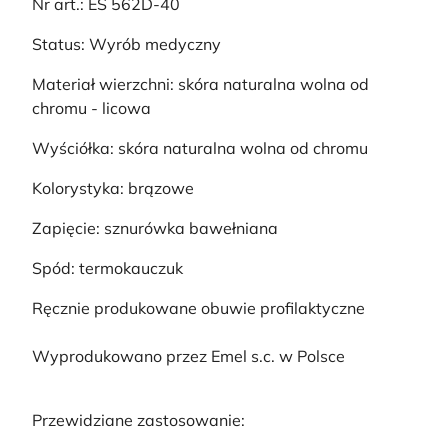
Nr art.: ES 562D-40
Status: Wyrób medyczny
Materiał wierzchni: skóra naturalna wolna od
chromu - licowa
Wyściółka: skóra naturalna wolna od chromu
Kolorystyka: brązowe
Zapięcie: sznurówka bawełniana
Spód: termokauczuk
Ręcznie produkowane obuwie profilaktyczne
Wyprodukowano przez Emel s.c. w Polsce
Przewidziane zastosowanie: