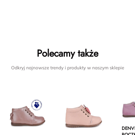
Polecamy także
Odkryj najnowsze trendy i produkty w naszym sklepie
DENV
ROCZ