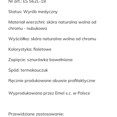
Nr art.: ES 562L-18
Status: Wyrób medyczny
Materiał wierzchni: skóra naturalna wolna od
chromu - nubukowa
Wyściółka: skóra naturalna wolna od chromu
Kolorystyka: fioletowe
Zapięcie: sznurówka bawełniana
Spód: termokauczuk
Ręcznie produkowane obuwie profilaktyczne
Wyprodukowano przez Emel s.c. w Polsce
Przewidziane zastosowanie: