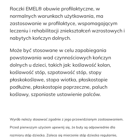
Roczki EMEL® obuwie profilaktyczne, w
normalnych warunkach użytkowania, ma
zastosowanie w profilaktyce, wspomagającym
leczeniu i rehabilitacji zniekształceń wzrostowych i
nabytych kończyn dolnych.
Może być stosowane w celu zapobiegania
powstawania wad czynnościowych kończyn
dolnych u dzieci, takich jak: koślawość kolan,
koślawość stóp, szpotawość stóp, stopy
płaskokoślawe, stopa wiotka, płaskostopie
podłużne, płaskostopie poprzeczne, paluch
koślawy, szponiaste ustawienie palców.
Wyrób należy stosować zgodnie z jego przewidzianym zastosowaniem.
Przed pierwszym użyciem upewnij się, że buty są odpowiednie dla
rozmiaru stóp dziecka. Zaleca się mierzenie stóp dziecka regularnie,