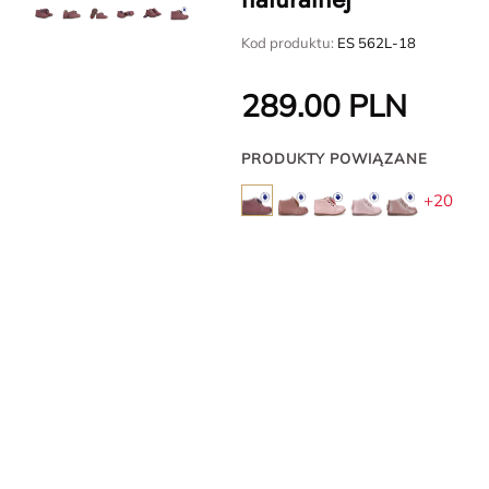
Kod produktu:
ES 562L-18
289.00
PLN
PRODUKTY POWIĄZANE
+20