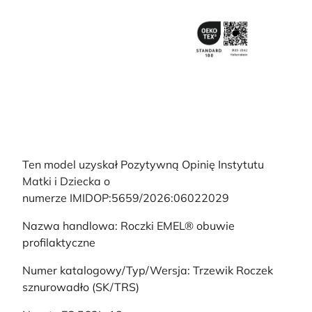
Ten model uzyskał Pozytywną Opinię Instytutu
Matki i Dziecka o
numerze IMIDOP:5659/2026:06022029
Nazwa handlowa: Roczki EMEL® obuwie
profilaktyczne
Numer katalogowy/Typ/Wersja: Trzewik Roczek
sznurowadło (SK/TRS)