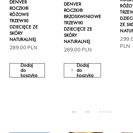
DENVER
DENVER
RÓŻO
ROCZKI®
ROCZKI®
TRZEW
RÓŻOWE
BRZOSKWINIOWE
DZIEC
TRZEWIKI
TRZEWIKI
ZE SK
DZIECIĘCE ZE
DZIECIĘCE ZE
NATU
SKÓRY
SKÓRY
299.
NATURALNEJ
NATURALNEJ
PLN
289.00 PLN
289.00 PLN
Dodaj
Dodaj
do
do
koszyka
koszyka