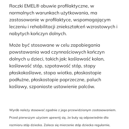
Roczki EMEL® obuwie profilaktyczne, w
normalnych warunkach użytkowania, ma
zastosowanie w profilaktyce, wspomagającym
leczeniu i rehabilitacji zniekształceń wzrostowych i
nabytych kończyn dolnych.
Może być stosowane w celu zapobiegania
powstawania wad czynnościowych kończyn
dolnych u dzieci, takich jak: koślawość kolan,
koślawość stóp, szpotawość stóp, stopy
płaskokoślawe, stopa wiotka, płaskostopie
podłużne, płaskostopie poprzeczne, paluch
koślawy, szponiaste ustawienie palców.
Wyrób należy stosować zgodnie z jego przewidzianym zastosowaniem.
Przed pierwszym użyciem upewnij się, że buty są odpowiednie dla
rozmiaru stóp dziecka. Zaleca się mierzenie stóp dziecka regularnie,