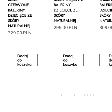
CZERWONE
BALERINY
BALER
BALERINY
DZIECIĘCE ZE
DZIECI
DZIECIĘCE ZE
SKÓRY
SKÓRY
SKÓRY
NATURALNEJ
NATUR
NATURALNEJ
299.00 PLN
309.0
329.00 PLN
Dodaj
Dodaj
D
do
do
d
koszyka
koszyka
k