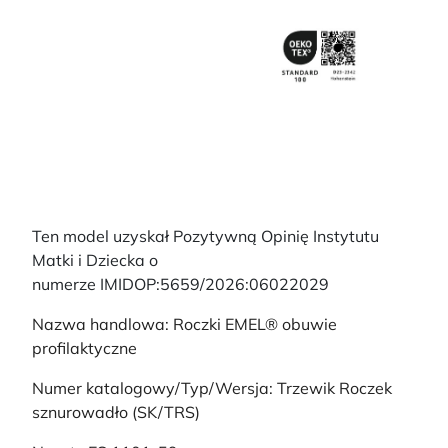
Ten model uzyskał Pozytywną Opinię Instytutu
Matki i Dziecka o
numerze IMIDOP:5659/2026:06022029
Nazwa handlowa: Roczki EMEL® obuwie
profilaktyczne
Numer katalogowy/Typ/Wersja: Trzewik Roczek
sznurowadło (SK/TRS)