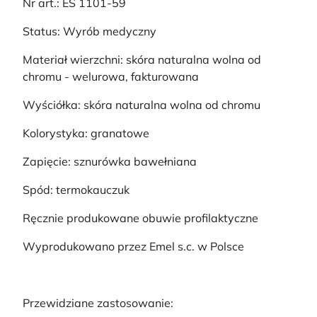
Nr art.: ES 1101-59
Status: Wyrób medyczny
Materiał wierzchni: skóra naturalna wolna od
chromu - welurowa, fakturowana
Wyściółka: skóra naturalna wolna od chromu
Kolorystyka: granatowe
Zapięcie: sznurówka bawełniana
Spód: termokauczuk
Ręcznie produkowane obuwie profilaktyczne
Wyprodukowano przez Emel s.c. w Polsce
Przewidziane zastosowanie: