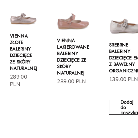
VIENNA
VIENNA
ZŁOTE
SREBRNE
LAKIEROWANE
BALERINY
BALERINY
BALERINY
DZIECIĘCE
DZIECIĘCE E
DZIECIĘCE ZE
ZE SKÓRY
Z BAWEŁNY
SKÓRY
NATURALNEJ
ORGANICZN
NATURALNEJ
289.00
139.00 PL
289.00 PLN
PLN
Dodaj
do
koszyk