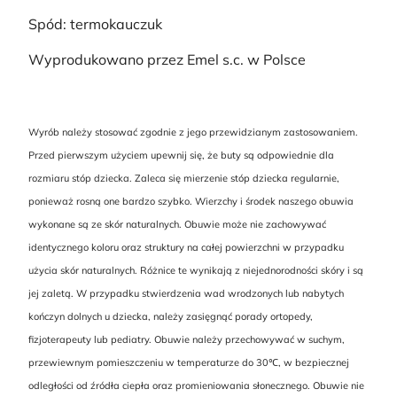
Spód: termokauczuk
Wyprodukowano przez Emel s.c. w Polsce
Wyrób należy stosować zgodnie z jego przewidzianym zastosowaniem.
Przed pierwszym użyciem upewnij się, że buty są odpowiednie dla
rozmiaru stóp dziecka. Zaleca się mierzenie stóp dziecka regularnie,
ponieważ rosną one bardzo szybko. Wierzchy i środek naszego obuwia
wykonane są ze skór naturalnych. Obuwie może nie zachowywać
identycznego koloru oraz struktury na całej powierzchni w przypadku
użycia skór naturalnych. Różnice te wynikają z niejednorodności skóry i są
jej zaletą. W przypadku stwierdzenia wad wrodzonych lub nabytych
kończyn dolnych u dziecka, należy zasięgnąć porady ortopedy,
fizjoterapeuty lub pediatry. Obuwie należy przechowywać w suchym,
przewiewnym pomieszczeniu w temperaturze do 30℃, w bezpiecznej
odległości od źródła ciepła oraz promieniowania słonecznego. Obuwie nie