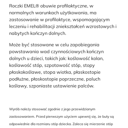
Roczki EMEL® obuwie profilaktyczne, w
normalnych warunkach użytkowania, ma
zastosowanie w profilaktyce, wspomagającym
leczeniu i rehabilitacji zniekształceń wzrostowych i
nabytych kończyn dolnych.
Może być stosowane w celu zapobiegania
powstawania wad czynnościowych kończyn
dolnych u dzieci, takich jak: koślawość kolan,
koślawość stóp, szpotawość stóp, stopy
płaskokoślawe, stopa wiotka, płaskostopie
podłużne, płaskostopie poprzeczne, paluch
koślawy, szponiaste ustawienie palców.
Wyrób należy stosować zgodnie z jego przewidzianym
zastosowaniem. Przed pierwszym użyciem upewnij się, że buty są
odpowiednie dla rozmiaru stóp dziecka. Zaleca się mierzenie stóp