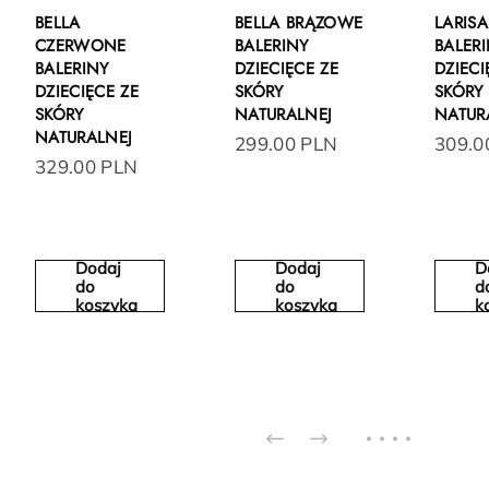
BELLA
BELLA BRĄZOWE
LARIS
CZERWONE
BALERINY
BALER
BALERINY
DZIECIĘCE ZE
DZIECI
DZIECIĘCE ZE
SKÓRY
SKÓRY
SKÓRY
NATURALNEJ
NATUR
NATURALNEJ
299.00 PLN
309.0
329.00 PLN
Dodaj
Dodaj
D
do
do
d
koszyka
koszyka
k