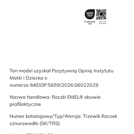
Ten model uzyskał Pozytywną Opinię Instytutu
Matki i Dziecka o
numerze IMIDOP:5659/2026:06022029
Nazwa handlowa: Roczki EMEL® obuwie
profilaktyczne
Numer katalogowy/Typ/Wersja: Trzewik Roczek
sznurowadło (SK/TRS)