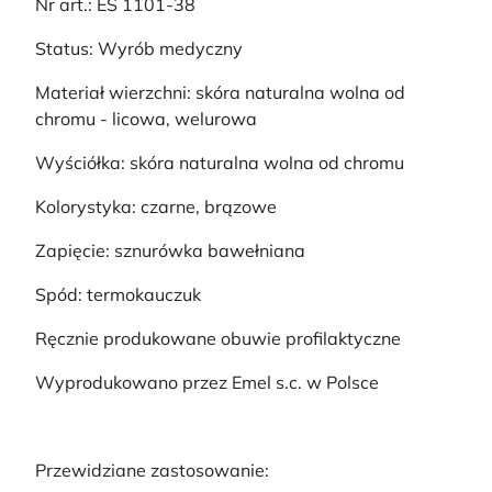
Nr art.: ES 1101-38
Status: Wyrób medyczny
Materiał wierzchni: skóra naturalna wolna od
chromu - licowa, welurowa
Wyściółka: skóra naturalna wolna od chromu
Kolorystyka: czarne, brązowe
Zapięcie: sznurówka bawełniana
Spód: termokauczuk
Ręcznie produkowane obuwie profilaktyczne
Wyprodukowano przez Emel s.c. w Polsce
Przewidziane zastosowanie: