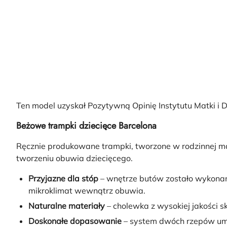
Ten model uzyskał Pozytywną Opinię Instytutu Matki 
Beżowe trampki dziecięce Barcelona
Ręcznie produkowane trampki, tworzone w rodzinnej m
tworzeniu obuwia dziecięcego.
Przyjazne dla stóp
– wnętrze butów zostało wykonane
mikroklimat wewnątrz obuwia.
Naturalne materiały
– cholewka z wysokiej jakości s
Doskonałe dopasowanie
– system dwóch rzepów umo