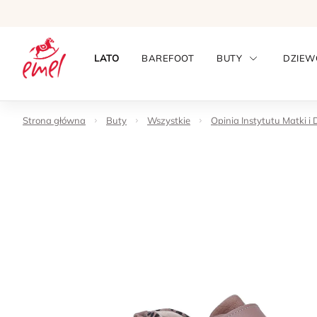
LATO
BAREFOOT
BUTY
DZIEW
Strona główna
Buty
Wszystkie
Opinia Instytutu Matki i 