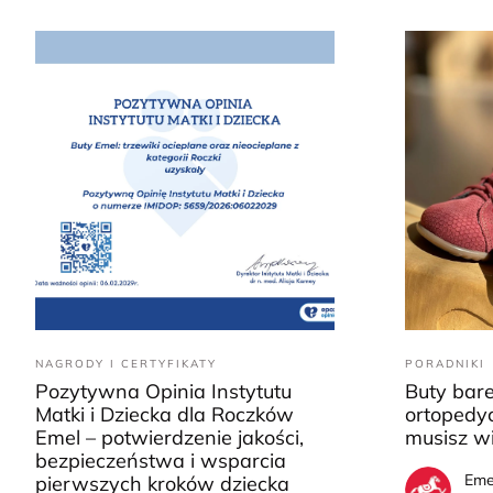
NAGRODY I CERTYFIKATY
PORADNIKI
Pozytywna Opinia Instytutu
Buty bar
Matki i Dziecka dla Roczków
ortopedyc
Emel – potwierdzenie jakości,
musisz w
bezpieczeństwa i wsparcia
Eme
pierwszych kroków dziecka