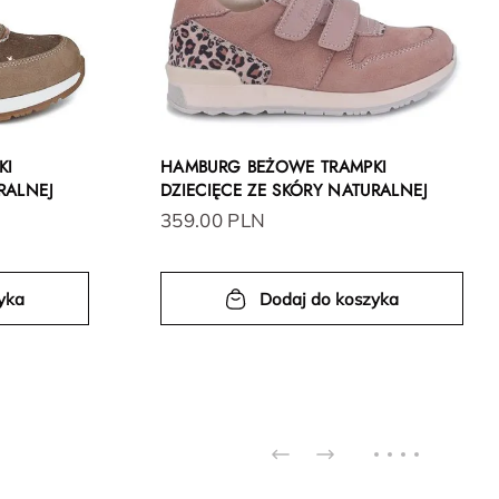
KI
HAMBURG BEŻOWE TRAMPKI
RALNEJ
DZIECIĘCE ZE SKÓRY NATURALNEJ
359.00 PLN
yka
Dodaj do koszyka