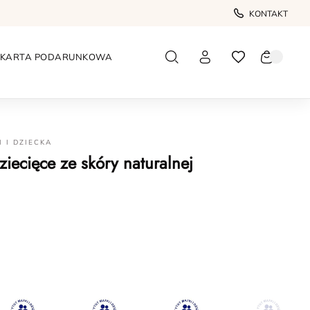
KONTAKT
KARTA PODARUNKOWA
I I DZIECKA
iecięce ze skóry naturalnej