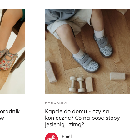
PORADNIKI
Poradnik
Kapcie do domu - czy są
ów
konieczne? Co na bose stopy
jesienią i zimą?
Emel