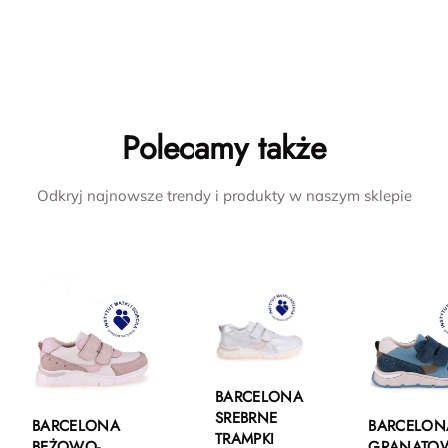
Polecamy także
Odkryj najnowsze trendy i produkty w naszym sklepie
BARCELONA
SREBRNE
BARCELONA
BARCELON
TRAMPKI
BEŻOWO-
GRANATO