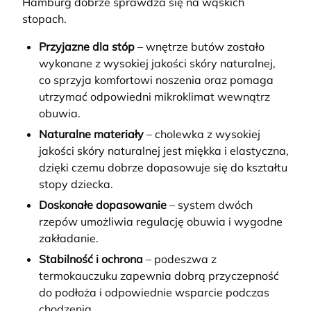
Hamburg dobrze sprawdza się na wąskich
stopach.
Przyjazne dla stóp
– wnętrze butów zostało
wykonane z wysokiej jakości skóry naturalnej,
co sprzyja komfortowi noszenia oraz pomaga
utrzymać odpowiedni mikroklimat wewnątrz
obuwia.
Naturalne materiały
– cholewka z wysokiej
jakości skóry naturalnej jest miękka i elastyczna,
dzięki czemu dobrze dopasowuje się do kształtu
stopy dziecka.
Doskonałe dopasowanie
– system dwóch
rzepów umożliwia regulację obuwia i wygodne
zakładanie.
Stabilność i ochrona
– podeszwa z
termokauczuku zapewnia dobrą przyczepność
do podłoża i odpowiednie wsparcie podczas
chodzenia.