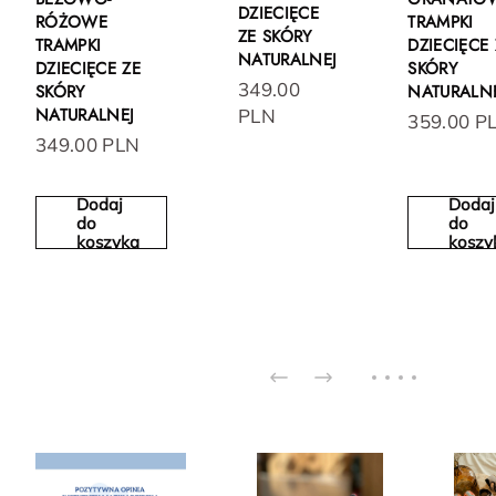
DZIECIĘCE
RÓŻOWE
TRAMPKI
ZE SKÓRY
TRAMPKI
DZIECIĘCE 
NATURALNEJ
DZIECIĘCE ZE
SKÓRY
349.00
SKÓRY
NATURALN
NATURALNEJ
PLN
359.00 P
349.00 PLN
Dodaj
Dodaj
do
do
koszyka
koszy